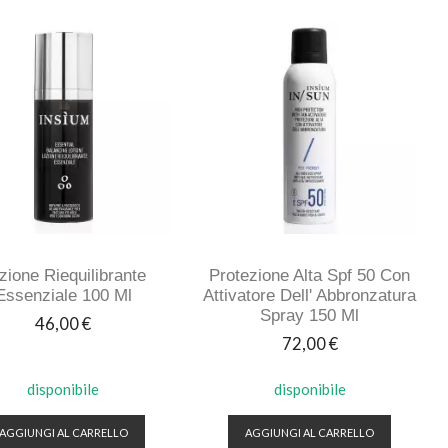
zione Riequilibrante
Protezione Alta Spf 50 Con
Essenziale 100 Ml
Attivatore Dell' Abbronzatura
Spray 150 Ml
Prezzo
46,00 €
Prezzo
72,00 €
disponibile
disponibile
AGGIUNGI AL CARRELLO
AGGIUNGI AL CARRELLO