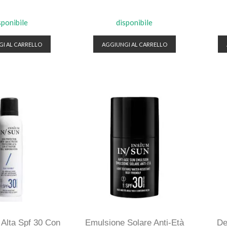
sponibile
disponibile
I AL CARRELLO
AGGIUNGI AL CARRELLO
 Alta Spf 30 Con
Emulsione Solare Anti-Età
De