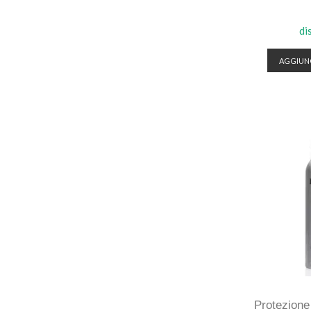
di
AGGIUNG
Protezione