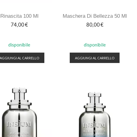
Rinascita 100 Ml
Maschera Di Bellezza 50 Ml
Prezzo
Prezzo
74,00 €
80,00 €
disponibile
disponibile
AGGIUNGI AL CARRELLO
AGGIUNGI AL CARRELLO