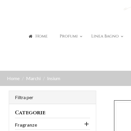
Home
Profumi
Linea Bagno
Home
Marchi
Insìum
Filtra per
Categorie

Fragranze