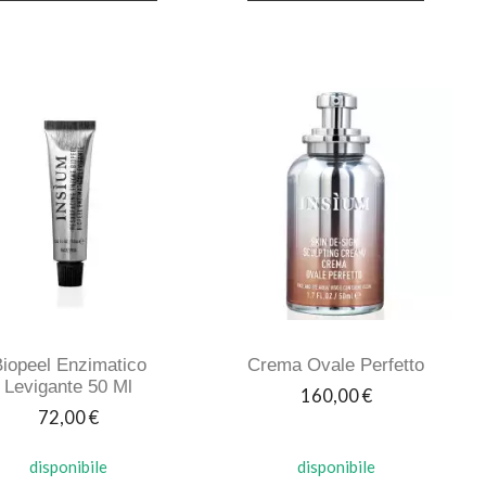
iopeel Enzimatico
Crema Ovale Perfetto
Levigante 50 Ml
Prezzo
160,00 €
Prezzo
72,00 €
disponibile
disponibile