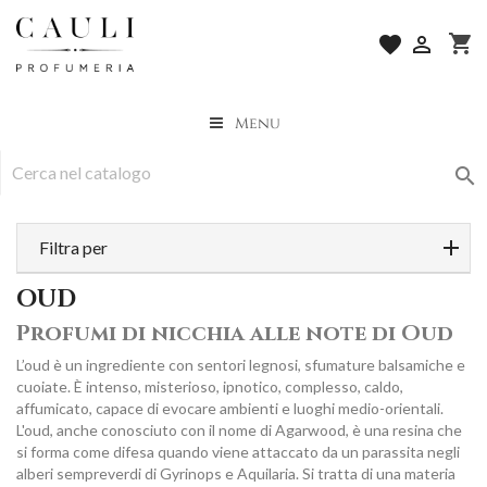
shopping_cart
favorite

Menu

Filtra per
OUD
Profumi di nicchia alle note di Oud
L’oud è un ingrediente con sentori legnosi, sfumature balsamiche e
cuoiate. È intenso, misterioso, ipnotico, complesso, caldo,
affumicato, capace di evocare ambienti e luoghi medio-orientali.
L'oud, anche conosciuto con il nome di Agarwood, è una resina che
si forma come difesa quando viene attaccato da un parassita negli
alberi sempreverdi di Gyrinops e Aquilaria. Si tratta di una materia