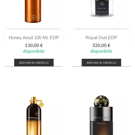
Honey Aoud 100 ML EDP
Royal Oud EDP
Prezzo
Prezzo
130,00 €
320,00 €
disponibile
disponibile
AGGIUNGI AL CARRELLO
AGGIUNGI AL CARRELLO