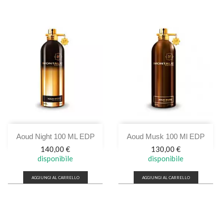
Aoud Night 100 ML EDP
Aoud Musk 100 Ml EDP
Prezzo
Prezzo
140,00 €
130,00 €
disponibile
disponibile
AGGIUNGI AL CARRELLO
AGGIUNGI AL CARRELLO