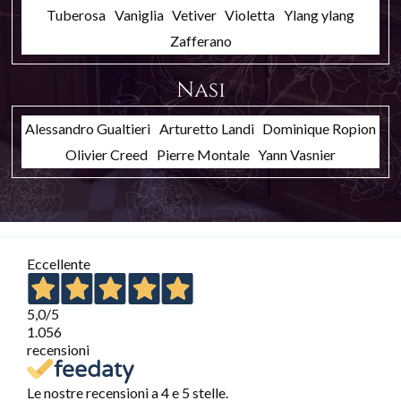
Tuberosa
Vaniglia
Vetiver
Violetta
Ylang ylang
Zafferano
Nasi
Alessandro Gualtieri
Arturetto Landi
Dominique Ropion
Olivier Creed
Pierre Montale
Yann Vasnier
Eccellente
5,0
/5
1.056
recensioni
Le nostre recensioni a 4 e 5 stelle.