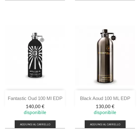
Fantastic Oud 100 Ml EDP
Black Aoud 100 ML EDP
Prezzo
Prezzo
140,00 €
130,00 €
disponibile
disponibile
AGGIUNGI AL CARRELLO
AGGIUNGI AL CARRELLO