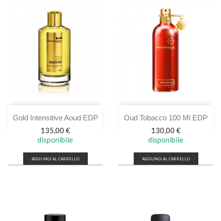
Gold Intensitive Aoud EDP
Oud Tobacco 100 Ml EDP
Prezzo
Prezzo
135,00 €
130,00 €
disponibile
disponibile
AGGIUNGI AL CARRELLO
AGGIUNGI AL CARRELLO