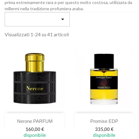
prima estremamente rara e per questo molto costosa, utilizzata da
millenni nella tradizione profumiera araba.

Visualizzati 1-24 su 41 articoli
Nerone PARFUM
Promise EDP
Prezzo
Prezzo
160,00 €
335,00 €
disponibile
disponibile