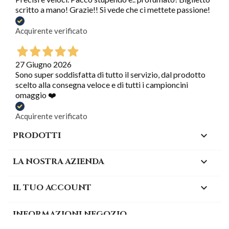
scritto a mano! Grazie!! Si vede che ci mettete passione!
Acquirente verificato
27 Giugno 2026
Sono super soddisfatta di tutto il servizio, dal prodotto
scelto alla consegna veloce e di tutti i campioncini
omaggio ❤️
Acquirente verificato
PRODOTTI

LA NOSTRA AZIENDA

IL TUO ACCOUNT

INFORMAZIONI NEGOZIO