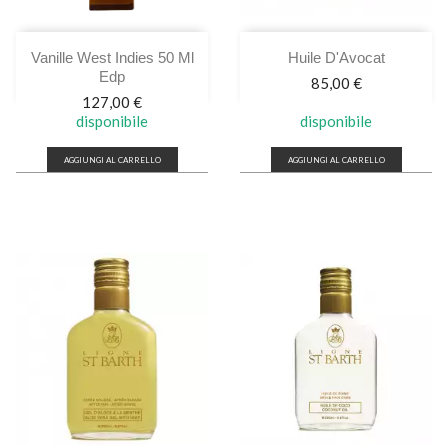
Vanille West Indies 50 Ml
Huile D'Avocat
Edp
Prezzo
85,00 €
Prezzo
127,00 €
disponibile
disponibile
AGGIUNGI AL CARRELLO
AGGIUNGI AL CARRELLO