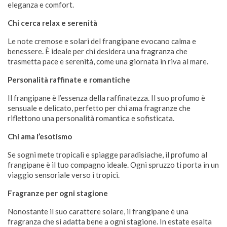
eleganza e comfort.
Chi cerca relax e serenità
Le note cremose e solari del frangipane evocano calma e
benessere. È ideale per chi desidera una fragranza che
trasmetta pace e serenità, come una giornata in riva al mare.
Personalità raffinate e romantiche
Il frangipane è l’essenza della raffinatezza. Il suo profumo è
sensuale e delicato, perfetto per chi ama fragranze che
riflettono una personalità romantica e sofisticata.
Chi ama l’esotismo
Se sogni mete tropicali e spiagge paradisiache, il profumo al
frangipane è il tuo compagno ideale. Ogni spruzzo ti porta in un
viaggio sensoriale verso i tropici.
Fragranze per ogni stagione
Nonostante il suo carattere solare, il frangipane è una
fragranza che si adatta bene a ogni stagione. In estate esalta