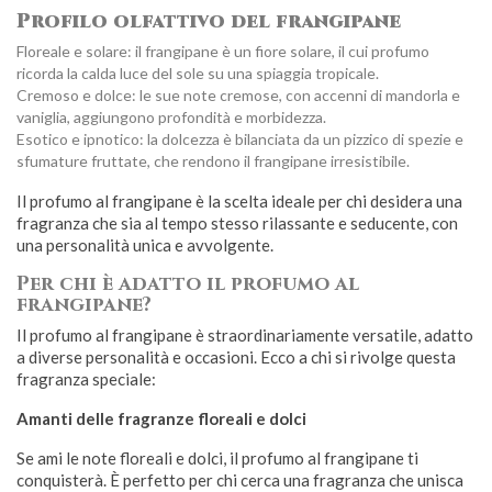
Profilo olfattivo del frangipane
Floreale e solare: il frangipane è un fiore solare, il cui profumo
ricorda la calda luce del sole su una spiaggia tropicale.
Cremoso e dolce: le sue note cremose, con accenni di mandorla e
vaniglia, aggiungono profondità e morbidezza.
Esotico e ipnotico: la dolcezza è bilanciata da un pizzico di spezie e
sfumature fruttate, che rendono il frangipane irresistibile.
Il profumo al frangipane è la scelta ideale per chi desidera una
fragranza che sia al tempo stesso rilassante e seducente, con
una personalità unica e avvolgente.
Per chi è adatto il profumo al
frangipane?
Il profumo al frangipane è straordinariamente versatile, adatto
a diverse personalità e occasioni. Ecco a chi si rivolge questa
fragranza speciale:
Amanti delle fragranze floreali e dolci
Se ami le note floreali e dolci, il profumo al frangipane ti
conquisterà. È perfetto per chi cerca una fragranza che unisca