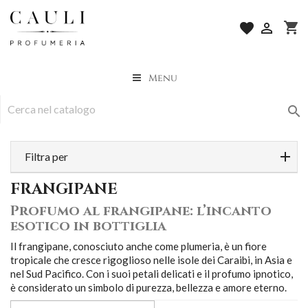
shopping_cart
favorite

Menu

Filtra per
FRANGIPANE
Profumo al frangipane: l’incanto
esotico in bottiglia
Il frangipane, conosciuto anche come plumeria, è un fiore
tropicale che cresce rigoglioso nelle isole dei Caraibi, in Asia e
nel Sud Pacifico. Con i suoi petali delicati e il profumo ipnotico,
è considerato un simbolo di purezza, bellezza e amore eterno.