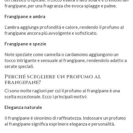
frangipane, per una fragranza che evoca spiagge e palme.
Frangipane e ambra
L’ambra aggiunge profondità e calore, rendendo il profumo al
frangipane ancora più avvolgente e sofisticato.
Frangipane e spezie
Note speziate come cannella o cardamomo aggiungono un
tocco intrigante e sensuale al frangipane, rendendolo adatto a
serate speciali.
Perché scegliere un profumo al
frangipane?
Ci sono molte ragioni per cui il profumo al frangipane è una
scelta eccezionale. Ecco i principali motivi:
Eleganza naturale
Il frangipane è sinonimo di raffinatezza. Indossare un profumo
al frangipane significa esprimere eleganza e personalità.