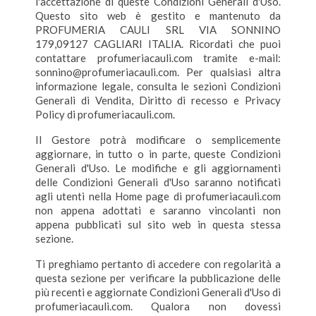
l'accettazione di queste Condizioni Generali d'Uso.
Questo sito web è gestito e mantenuto da
PROFUMERIA CAULI SRL VIA SONNINO
179,09127 CAGLIARI ITALIA. Ricordati che puoi
contattare profumeriacauli.com tramite e-mail:
sonnino@profumeriacauli.com. Per qualsiasi altra
informazione legale, consulta le sezioni Condizioni
Generali di Vendita, Diritto di recesso e Privacy
Policy di profumeriacauli.com.
Il Gestore potrà modificare o semplicemente
aggiornare, in tutto o in parte, queste Condizioni
Generali d'Uso. Le modifiche e gli aggiornamenti
delle Condizioni Generali d'Uso saranno notificati
agli utenti nella Home page di profumeriacauli.com
non appena adottati e saranno vincolanti non
appena pubblicati sul sito web in questa stessa
sezione.
Ti preghiamo pertanto di accedere con regolarità a
questa sezione per verificare la pubblicazione delle
più recenti e aggiornate Condizioni Generali d'Uso di
profumeriacauli.com. Qualora non dovessi