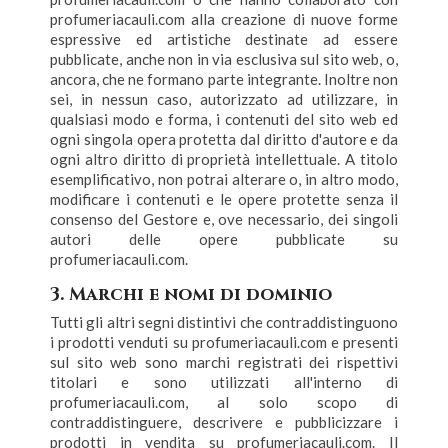
profumeriacauli.com alla creazione di nuove forme
espressive ed artistiche destinate ad essere
pubblicate, anche non in via esclusiva sul sito web, o,
ancora, che ne formano parte integrante. Inoltre non
sei, in nessun caso, autorizzato ad utilizzare, in
qualsiasi modo e forma, i contenuti del sito web ed
ogni singola opera protetta dal diritto d'autore e da
ogni altro diritto di proprietà intellettuale. A titolo
esemplificativo, non potrai alterare o, in altro modo,
modificare i contenuti e le opere protette senza il
consenso del Gestore e, ove necessario, dei singoli
autori delle opere pubblicate su
profumeriacauli.com.
3. Marchi e nomi di dominio
Tutti gli altri segni distintivi che contraddistinguono
i prodotti venduti su profumeriacauli.com e presenti
sul sito web sono marchi registrati dei rispettivi
titolari e sono utilizzati all'interno di
profumeriacauli.com, al solo scopo di
contraddistinguere, descrivere e pubblicizzare i
prodotti in vendita su profumeriacauli.com. Il