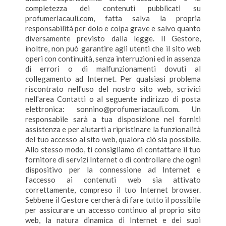
completezza dei contenuti pubblicati su
profumeriacauli.com, fatta salva la propria
responsabilità per dolo e colpa grave e salvo quanto
diversamente previsto dalla legge. Il Gestore,
inoltre, non può garantire agli utenti che il sito web
operi con continuità, senza interruzioni ed in assenza
di errori o di malfunzionamenti dovuti al
collegamento ad Internet. Per qualsiasi problema
riscontrato nell'uso del nostro sito web, scrivici
nell'area Contatti o al seguente indirizzo di posta
elettronica: sonnino@profumeriacauli.com. Un
responsabile sarà a tua disposizione nel forniti
assistenza e per aiutarti a ripristinare la funzionalità
del tuo accesso al sito web, qualora ciò sia possibile.
Allo stesso modo, ti consigliamo di contattare il tuo
fornitore di servizi Internet o di controllare che ogni
dispositivo per la connessione ad Internet e
l'accesso ai contenuti web sia attivato
correttamente, compreso il tuo Internet browser.
Sebbene il Gestore cercherà di fare tutto il possibile
per assicurare un accesso continuo al proprio sito
web, la natura dinamica di Internet e dei suoi