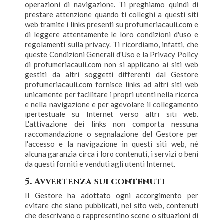
operazioni di navigazione. Ti preghiamo quindi di
prestare attenzione quando ti colleghi a questi siti
web tramite i links presenti su profumeriacauli.com e
di leggere attentamente le loro condizioni d'uso e
regolamenti sulla privacy. Ti ricordiamo, infatti, che
queste Condizioni Generali d'Uso e la Privacy Policy
di profumeriacauli.com non si applicano ai siti web
gestiti da altri soggetti differenti dal Gestore
profumeriacauli.com fornisce links ad altri siti web
unicamente per facilitare i propri utenti nella ricerca
e nella navigazione e per agevolare il collegamento
ipertestuale su Internet verso altri siti web.
L'attivazione dei links non comporta nessuna
raccomandazione o segnalazione del Gestore per
l'accesso e la navigazione in questi siti web, né
alcuna garanzia circa i loro contenuti, i servizi o beni
da questi forniti e venduti agli utenti Internet.
5. Avvertenza sui contenuti
Il Gestore ha adottato ogni accorgimento per
evitare che siano pubblicati, nel sito web, contenuti
che descrivano o rappresentino scene o situazioni di