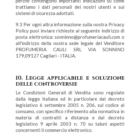
perché contengono importanti indicazioni su come
trattiamo i dati personali dei nostri utenti e sui
sistemi di sicurezza adottati.
9.3 Per ogni altra informazione sulla nostra Privacy
Policy puoi inviare richieste al seguente indirizzo di
posta elettronica: sonninno@profumeriacauli.com o
all'indirizzo della nostra sede legale del Venditore
PROFUMERIA CAULI SRL VIA SONNINO
179,09127 Cagliari - ITALIA.
10. Legge applicabile e soluzione
delle controversie
Le Condizioni Generali di Vendita sono regolate
dalla legge italiana ed in particolare dal decreto
legislativo 6 settembre 2005 n. 206, sul codice al
consumo, con specifico riferimento alla normativa in
materia di contratti a distanza e dal decreto
legislativo 9 aprile 2003 n. 70 su taluni aspetti
concernenti il commercio elettronico.