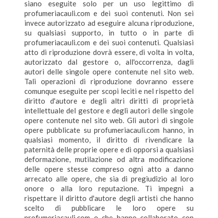
siano eseguite solo per un uso legittimo di
profumeriacauli.com e dei suoi contenuti. Non sei
invece autorizzato ad eseguire alcuna riproduzione,
su qualsiasi supporto, in tutto o in parte di
profumeriacauli.com e dei suoi contenuti. Qualsiasi
atto di riproduzione dovrà essere, di volta in volta,
autorizzato dal gestore o, all'occorrenza, dagli
autori delle singole opere contenute nel sito web.
Tali operazioni di riproduzione dovranno essere
comunque eseguite per scopi leciti e nel rispetto del
diritto d'autore e degli altri diritti di proprietà
intellettuale del gestore e degli autori delle singole
opere contenute nel sito web. Gli autori di singole
opere pubblicate su profumeriacauli.com hanno, in
qualsiasi momento, il diritto di rivendicare la
paternità delle proprie opere e di opporsi a qualsiasi
deformazione, mutilazione od altra modificazione
delle opere stesse compreso ogni atto a danno
arrecato alle opere, che sia di pregiudizio al loro
onore o alla loro reputazione. Ti impegni a
rispettare il diritto d'autore degli artisti che hanno
scelto di pubblicare le loro opere su
profumeriacauli.com o che hanno collaborato con