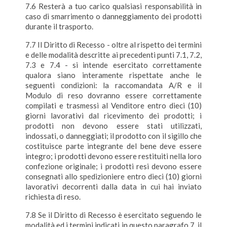
7.6 Resterà a tuo carico qualsiasi responsabilità in
caso di smarrimento o danneggiamento dei prodotti
durante il trasporto.
7.7 Il Diritto di Recesso - oltre al rispetto dei termini
e delle modalità descritte ai precedenti punti 7.1, 7.2,
7.3 e 7.4 - si intende esercitato correttamente
qualora siano interamente rispettate anche le
seguenti condizioni: la raccomandata A/R e il
Modulo di reso dovranno essere correttamente
compilati e trasmessi al Venditore entro dieci (10)
giorni lavorativi dal ricevimento dei prodotti; i
prodotti non devono essere stati utilizzati,
indossati, o danneggiati; il prodotto con il sigillo che
costituisce parte integrante del bene deve essere
integro; i prodotti devono essere restituiti nella loro
confezione originale; i prodotti resi devono essere
consegnati allo spedizioniere entro dieci (10) giorni
lavorativi decorrenti dalla data in cui hai inviato
richiesta di reso.
7.8 Se il Diritto di Recesso è esercitato seguendo le
modalità ed i termini indicati in questo paragrafo 7, il