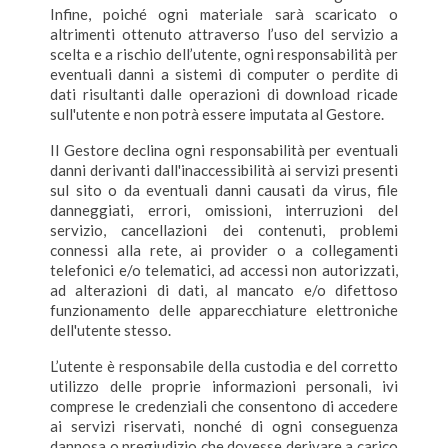
Infine, poiché ogni materiale sarà scaricato o
altrimenti ottenuto attraverso l’uso del servizio a
scelta e a rischio dell’utente, ogni responsabilità per
eventuali danni a sistemi di computer o perdite di
dati risultanti dalle operazioni di download ricade
sull'utente e non potrà essere imputata al Gestore.
Il Gestore declina ogni responsabilità per eventuali
danni derivanti dall'inaccessibilità ai servizi presenti
sul sito o da eventuali danni causati da virus, file
danneggiati, errori, omissioni, interruzioni del
servizio, cancellazioni dei contenuti, problemi
connessi alla rete, ai provider o a collegamenti
telefonici e/o telematici, ad accessi non autorizzati,
ad alterazioni di dati, al mancato e/o difettoso
funzionamento delle apparecchiature elettroniche
dell'utente stesso.
L’utente è responsabile della custodia e del corretto
utilizzo delle proprie informazioni personali, ivi
comprese le credenziali che consentono di accedere
ai servizi riservati, nonché di ogni conseguenza
dannosa o pregiudizio che dovesse derivare a carico