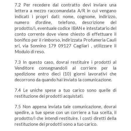
7.2 Per recedere dal contratto devi inviare una
lettera a mezzo raccomandata A/R in cui vengano
indicati i propri dati: nome, cognome, indirizzo,
numero d'ordine, telefono, descrizione del
prodotto/i, eventuale codice IBAN e intestatario del
conto corrente dove viene chiesto di effettuare il
bonifico per il rimborso, indirizzata Profumeria Cauli
srl, via Sonnino 179 09127 Cagliari , utilizzare il
Modulo di reso.
7.3 In questo caso, dovrai restituire i prodotti al
Venditore consegnandoli al corriere per la
spedizione entro dieci (10) giorni lavorativi che
decorrono da quando hai inviato la comunicazione.
7.4 Le uniche spese a tuo carico sono quelle di
restituzione dei prodotti acquistati.
7.5 Non appena inviata tale comunicazione, dovrai
spedire, a tue spese con un corriere a tua scelta, il
prodotto/i che intendi restituire. I costi diretti della
restituzione dei prodotti sono a tuo carico.