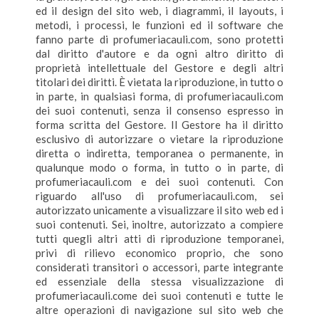
ed il design del sito web, i diagrammi, il layouts, i
metodi, i processi, le funzioni ed il software che
fanno parte di profumeriacauli.com, sono protetti
dal diritto d'autore e da ogni altro diritto di
proprietà intellettuale del Gestore e degli altri
titolari dei diritti. È vietata la riproduzione, in tutto o
in parte, in qualsiasi forma, di profumeriacauli.com
dei suoi contenuti, senza il consenso espresso in
forma scritta del Gestore. Il Gestore ha il diritto
esclusivo di autorizzare o vietare la riproduzione
diretta o indiretta, temporanea o permanente, in
qualunque modo o forma, in tutto o in parte, di
profumeriacauli.com e dei suoi contenuti. Con
riguardo all'uso di profumeriacauli.com, sei
autorizzato unicamente a visualizzare il sito web ed i
suoi contenuti. Sei, inoltre, autorizzato a compiere
tutti quegli altri atti di riproduzione temporanei,
privi di rilievo economico proprio, che sono
considerati transitori o accessori, parte integrante
ed essenziale della stessa visualizzazione di
profumeriacauli.come dei suoi contenuti e tutte le
altre operazioni di navigazione sul sito web che