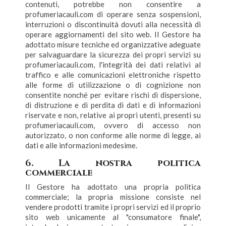
contenuti, potrebbe non consentire a
profumeriacauli.com di operare senza sospensioni,
interruzioni o discontinuità dovuti alla necessità di
operare aggiornamenti del sito web. Il Gestore ha
adottato misure tecniche ed organizzative adeguate
per salvaguardare la sicurezza dei propri servizi su
profumeriacauli.com, l'integrità dei dati relativi al
traffico e alle comunicazioni elettroniche rispetto
alle forme di utilizzazione o di cognizione non
consentite nonché per evitare rischi di dispersione,
di distruzione e di perdita di dati e di informazioni
riservate e non, relative ai propri utenti, presenti su
profumeriacauli.com, ovvero di accesso non
autorizzato, o non conforme alle norme di legge, ai
dati e alle informazioni medesime.
6. La nostra politica
commerciale
Il Gestore ha adottato una propria politica
commerciale; la propria missione consiste nel
vendere prodotti tramite i propri servizi ed il proprio
sito web unicamente al "consumatore finale",