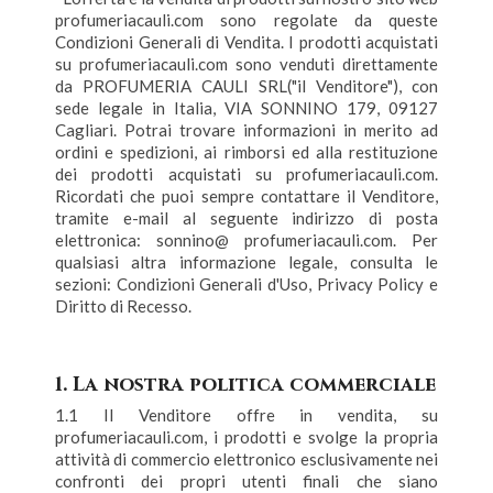
profumeriacauli.com sono regolate da queste
Condizioni Generali di Vendita. I prodotti acquistati
su profumeriacauli.com sono venduti direttamente
da PROFUMERIA CAULI SRL("il Venditore"), con
sede legale in Italia, VIA SONNINO 179, 09127
Cagliari. Potrai trovare informazioni in merito ad
ordini e spedizioni, ai rimborsi ed alla restituzione
dei prodotti acquistati su profumeriacauli.com.
Ricordati che puoi sempre contattare il Venditore,
tramite e-mail al seguente indirizzo di posta
elettronica: sonnino@ profumeriacauli.com. Per
qualsiasi altra informazione legale, consulta le
sezioni: Condizioni Generali d'Uso, Privacy Policy e
Diritto di Recesso.
1. La nostra politica commerciale
1.1 Il Venditore offre in vendita, su
profumeriacauli.com, i prodotti e svolge la propria
attività di commercio elettronico esclusivamente nei
confronti dei propri utenti finali che siano