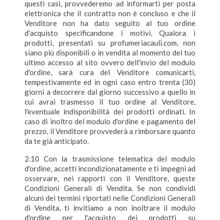
questi casi, provvederemo ad informarti per posta
elettronica che il contratto non è concluso e che il
Venditore non ha dato seguito al tuo ordine
d'acquisto specificandone i motivi. Qualora i
prodotti, presentati su profumeriacauli.com, non
siano più disponibili o in vendita al momento del tuo
ultimo accesso al sito ovvero dell'invio del modulo
d'ordine, sarà cura del Venditore comunicarti,
tempestivamente ed in ogni caso entro trenta (30)
giorni a decorrere dal giorno successivo a quello in
cui avrai trasmesso il tuo ordine al Venditore,
l'eventuale indisponibilità dei prodotti ordinati. In
caso di inoltro del modulo d'ordine e pagamento del
prezzo, il Venditore provvederà a rimborsare quanto
da te già anticipato.
2.10 Con la trasmissione telematica del modulo
d'ordine, accetti incondizionatamente e ti impegni ad
osservare, nei rapporti con il Venditore, queste
Condizioni Generali di Vendita. Se non condividi
alcuni dei termini riportati nelle Condizioni Generali
di Vendita, ti invitiamo a non inoltrare il modulo
d'ordine per l'acquisto dei prodotti su