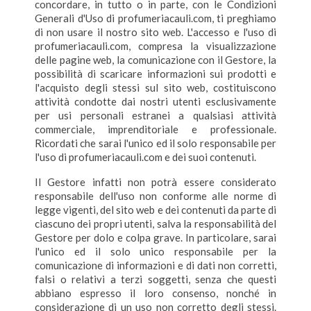
concordare, in tutto o in parte, con le Condizioni
Generali d'Uso di profumeriacauli.com, ti preghiamo
di non usare il nostro sito web. L'accesso e l'uso di
profumeriacauli.com, compresa la visualizzazione
delle pagine web, la comunicazione con il Gestore, la
possibilità di scaricare informazioni sui prodotti e
l'acquisto degli stessi sul sito web, costituiscono
attività condotte dai nostri utenti esclusivamente
per usi personali estranei a qualsiasi attività
commerciale, imprenditoriale e professionale.
Ricordati che sarai l'unico ed il solo responsabile per
l'uso di profumeriacauli.com e dei suoi contenuti.
Il Gestore infatti non potrà essere considerato
responsabile dell'uso non conforme alle norme di
legge vigenti, del sito web e dei contenuti da parte di
ciascuno dei propri utenti, salva la responsabilità del
Gestore per dolo e colpa grave. In particolare, sarai
l'unico ed il solo unico responsabile per la
comunicazione di informazioni e di dati non corretti,
falsi o relativi a terzi soggetti, senza che questi
abbiano espresso il loro consenso, nonché in
considerazione di un uso non corretto degli stessi.