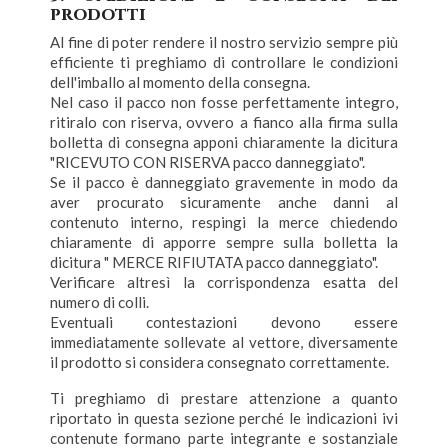
prodotti
Al fine di poter rendere il nostro servizio sempre più
efficiente ti preghiamo di controllare le condizioni
dell'imballo al momento della consegna.
Nel caso il pacco non fosse perfettamente integro,
ritiralo con riserva, ovvero a fianco alla firma sulla
bolletta di consegna apponi chiaramente la dicitura
"RICEVUTO CON RISERVA pacco danneggiato".
Se il pacco è danneggiato gravemente in modo da
aver procurato sicuramente anche danni al
contenuto interno, respingi la merce chiedendo
chiaramente di apporre sempre sulla bolletta la
dicitura " MERCE RIFIUTATA pacco danneggiato".
Verificare altresì la corrispondenza esatta del
numero di colli.
Eventuali contestazioni devono essere
immediatamente sollevate al vettore, diversamente
il prodotto si considera consegnato correttamente.
Ti preghiamo di prestare attenzione a quanto
riportato in questa sezione perché le indicazioni ivi
contenute formano parte integrante e sostanziale