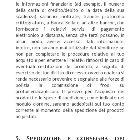
le informazioni finanziarie (ad esempio, il numero
della carta di credito/debito o la data della sua
scadenza) saranno inoltrate, tramite protocollo
crittografato, a Banca Sella o ad altre banche, che
forniscono i relativi servizi di pagamento
elettronico a distanza, senza che terzi possano, in
alcun modo, avervi accesso. Tali informazioni,
inoltre, non saranno mai utilizzate dal Venditore se
non per completare le procedure relative al tuo
acquisto e per emettere i relativi rimborsi in caso di
eventuali restituzioni dei prodotti, a seguito di
esercizio del tuo diritto di recesso, ovvero qualora si
renda necessario prevenire o segnalare alle forze di
polizia la commissione di frodi su
profumeriacauli.com. Il prezzo per l'acquisto dei
prodotti e le spese di spedizione, come indicato nel
modulo d'ordine, saranno addebitati sul tuo conto
corrente al momento della spedizione dei prodotti
acquistati.
5. Spedizione e consegna dei