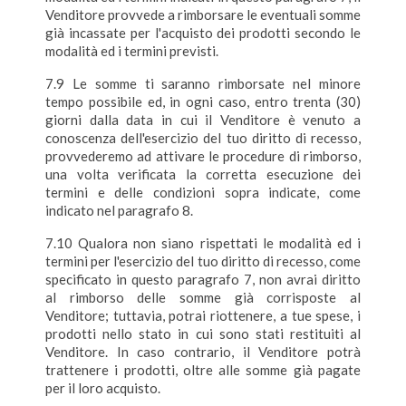
Venditore provvede a rimborsare le eventuali somme
già incassate per l'acquisto dei prodotti secondo le
modalità ed i termini previsti.
7.9 Le somme ti saranno rimborsate nel minore
tempo possibile ed, in ogni caso, entro trenta (30)
giorni dalla data in cui il Venditore è venuto a
conoscenza dell'esercizio del tuo diritto di recesso,
provvederemo ad attivare le procedure di rimborso,
una volta verificata la corretta esecuzione dei
termini e delle condizioni sopra indicate, come
indicato nel paragrafo 8.
7.10 Qualora non siano rispettati le modalità ed i
termini per l'esercizio del tuo diritto di recesso, come
specificato in questo paragrafo 7, non avrai diritto
al rimborso delle somme già corrisposte al
Venditore; tuttavia, potrai riottenere, a tue spese, i
prodotti nello stato in cui sono stati restituiti al
Venditore. In caso contrario, il Venditore potrà
trattenere i prodotti, oltre alle somme già pagate
per il loro acquisto.