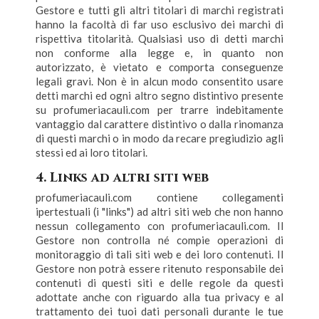
Gestore e tutti gli altri titolari di marchi registrati
hanno la facoltà di far uso esclusivo dei marchi di
rispettiva titolarità. Qualsiasi uso di detti marchi
non conforme alla legge e, in quanto non
autorizzato, è vietato e comporta conseguenze
legali gravi. Non è in alcun modo consentito usare
detti marchi ed ogni altro segno distintivo presente
su profumeriacauli.com per trarre indebitamente
vantaggio dal carattere distintivo o dalla rinomanza
di questi marchi o in modo da recare pregiudizio agli
stessi ed ai loro titolari.
4. Links ad altri siti web
profumeriacauli.com contiene collegamenti
ipertestuali (i "links") ad altri siti web che non hanno
nessun collegamento con profumeriacauli.com. Il
Gestore non controlla né compie operazioni di
monitoraggio di tali siti web e dei loro contenuti. Il
Gestore non potrà essere ritenuto responsabile dei
contenuti di questi siti e delle regole da questi
adottate anche con riguardo alla tua privacy e al
trattamento dei tuoi dati personali durante le tue