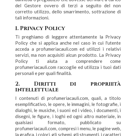
del Gestore ovvero di terzi a seguito del non
corretto utilizzo, dello smarrimento, sottrazione di
tali informazioni.
1. Privacy Policy
Ti preghiamo di leggere attentamente la Privacy
Policy che si applica anche nel caso in cui l'utente
acceda a profumeriacauli.com ed utilizzi i relativi
servizi, ma non acquisiti alcun prodotto. La Privacy
Policy ti aiuta a comprendere come
profumeriacauli.com raccoglie ed utilizza i tuoi dati
personali e per quali finalità.
2. Diritti di proprietà
intellettuale
I contenuti di profumeriacauli.com, quali, a titolo
esemplificativo, le opere, le immagini, le fotografie, i
dialoghi, le musiche, i suoni ed i video, i documenti, i
disegni, le figure, i loghi ed ogni altro materiale, in
qualsiasi formato, pubblicato su
profumeriacauli.com, compresi i menu, le pagine web,
la grafica, i colori, gli schemi, gli strumenti, i caratteri