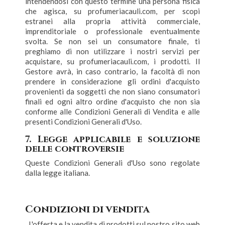
intendendosi con questo termine una persona fisica
che agisca, su profumeriacauli.com, per scopi
estranei alla propria attività commerciale,
imprenditoriale o professionale eventualmente
svolta. Se non sei un consumatore finale, ti
preghiamo di non utilizzare i nostri servizi per
acquistare, su profumeriacauli.com, i prodotti. Il
Gestore avrà, in caso contrario, la facoltà di non
prendere in considerazione gli ordini d'acquisto
provenienti da soggetti che non siano consumatori
finali ed ogni altro ordine d'acquisto che non sia
conforme alle Condizioni Generali di Vendita e alle
presenti Condizioni Generali d'Uso.
7. Legge applicabile e soluzione
delle controversie
Queste Condizioni Generali d'Uso sono regolate
dalla legge italiana.
Condizioni di vendita
L'offerta e la vendita di prodotti sul nostro sito web