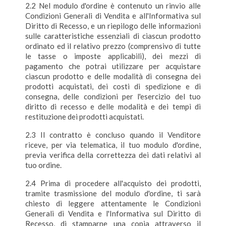
2.2 Nel modulo d'ordine è contenuto un rinvio alle
Condizioni Generali di Vendita e all'Informativa sul
Diritto di Recesso, e un riepilogo delle informazioni
sulle caratteristiche essenziali di ciascun prodotto
ordinato ed il relativo prezzo (comprensivo di tutte
le tasse o imposte applicabili), dei mezzi di
pagamento che potrai utilizzare per acquistare
ciascun prodotto e delle modalità di consegna dei
prodotti acquistati, dei costi di spedizione e di
consegna, delle condizioni per l'esercizio del tuo
diritto di recesso e delle modalità e dei tempi di
restituzione dei prodotti acquistati.
2.3 Il contratto è concluso quando il Venditore
riceve, per via telematica, il tuo modulo d'ordine,
previa verifica della correttezza dei dati relativi al
tuo ordine.
2.4 Prima di procedere all'acquisto dei prodotti,
tramite trasmissione del modulo d'ordine, ti sarà
chiesto di leggere attentamente le Condizioni
Generali di Vendita e l'Informativa sul Diritto di
Recesso, di stamparne una copia attraverso il