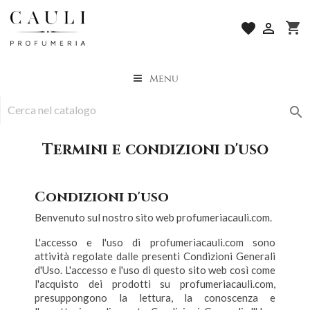
shopping_cart
favorite

Menu

Termini e condizioni d'uso
Condizioni d'uso
Benvenuto sul nostro sito web profumeriacauli.com.
L'accesso e l'uso di profumeriacauli.com sono
attività regolate dalle presenti Condizioni Generali
d'Uso. L'accesso e l'uso di questo sito web così come
l'acquisto dei prodotti su profumeriacauli.com,
presuppongono la lettura, la conoscenza e