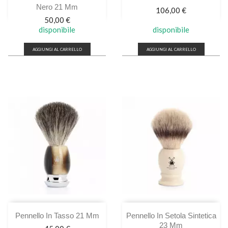
Nero 21 Mm
Prezzo
106,00 €
Prezzo
50,00 €
disponibile
disponibile
AGGIUNGI AL CARRELLO
AGGIUNGI AL CARRELLO
Pennello In Tasso 21 Mm
Pennello In Setola Sintetica
23 Mm