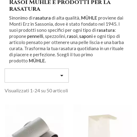
Rasoi Muhle e prodotti per la
rasatura
Sinonimo di
rasatura
di alta qualità,
MÜHLE
proviene dai
Monti Erz in Sassonia, dove è stato fondato nel 1945. I
suoi prodotti sono specifici per ogni tipo di
rasatura
:
propone
pennelli
, spezzolini,
rasoi
,
saponi
e ogni tipo di
articolo pensato per ottenere una pelle liscia e una barba
curata. Trasforma la tua rasatura quotidiana in un rituale
di piacere e perfezione. Scegli il tuo primo
prodotto
MÜHLE.

Visualizzati 1-24 su 50 articoli