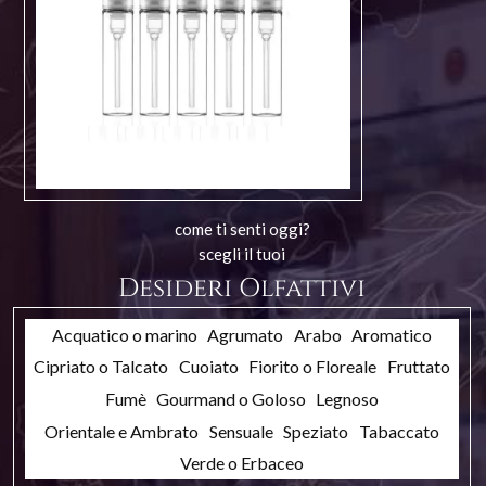
come ti senti oggi?
scegli il tuoi
Desideri Olfattivi
Acquatico o marino
Agrumato
Arabo
Aromatico
Cipriato o Talcato
Cuoiato
Fiorito o Floreale
Fruttato
Fumè
Gourmand o Goloso
Legnoso
Orientale e Ambrato
Sensuale
Speziato
Tabaccato
Verde o Erbaceo