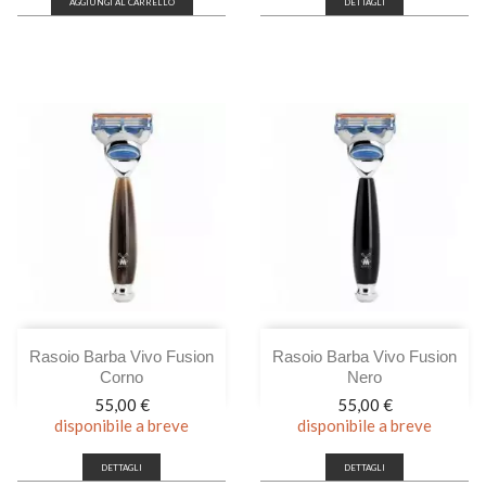
AGGIUNGI AL CARRELLO
DETTAGLI
Rasoio Barba Vivo Fusion
Rasoio Barba Vivo Fusion
Corno
Nero
Prezzo
Prezzo
55,00 €
55,00 €
disponibile a breve
disponibile a breve
DETTAGLI
DETTAGLI