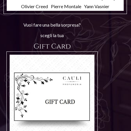
Olivier Creed
Pierre Montale
Yann Vasnier
Vuoi fare una bella sorpresa?
scegli la tua
Gift Card