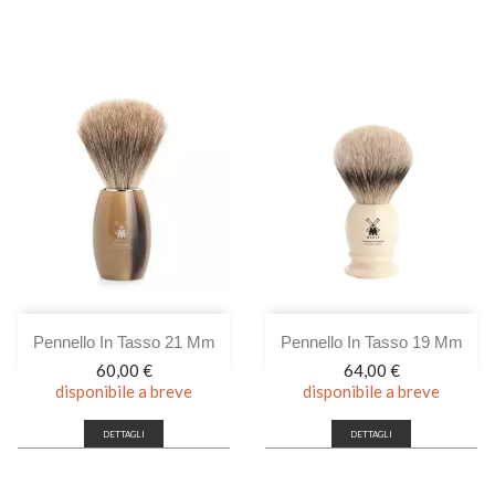
Pennello In Tasso 21 Mm
Pennello In Tasso 19 Mm
Prezzo
Prezzo
60,00 €
64,00 €
disponibile a breve
disponibile a breve
DETTAGLI
DETTAGLI