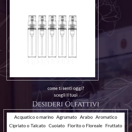
come ti senti oggi?
scegli il tuoi
Desideri Olfattivi
Acquatico o marino
Agrumato
Arabo
Aromatico
Cipriato o Talcato
Cuoiato
Fiorito o Floreale
Fruttato