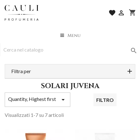
shopping_cart
favorite

Menu

Filtra per
SOLARI JUVENA
Quantity, Highest first

FILTRO
Visualizzati 1-7 su 7 articoli