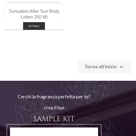
Sunsation After Sun Body
Lotion 250 Ml
DETTAGLI

Torna all'inizio
Cerchi la fragranza perfetta per te?
crea il tuo
SAMPLE KIT