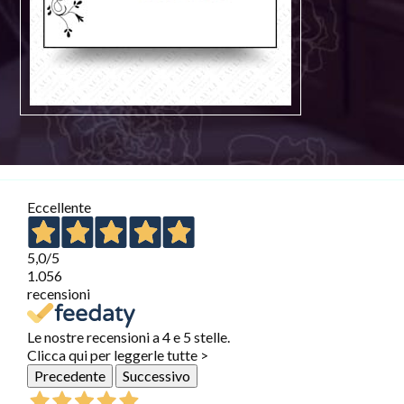
Eccellente
5,0
/5
1.056
recensioni
Le nostre recensioni a 4 e 5 stelle.
Clicca qui per leggerle tutte >
Precedente
Successivo