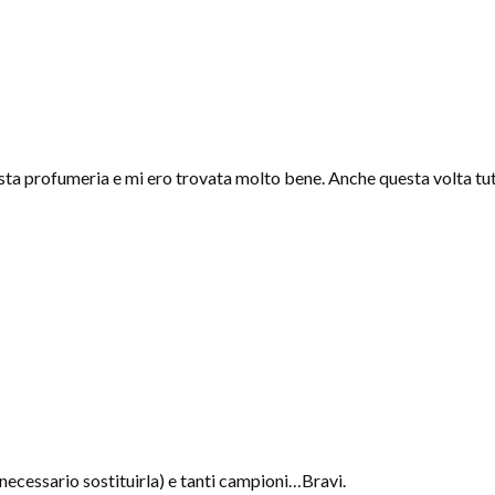
sta profumeria e mi ero trovata molto bene. Anche questa volta tut
 necessario sostituirla) e tanti campioni…Bravi.