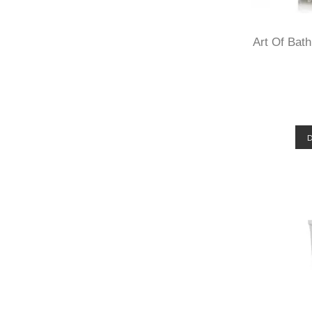
Art Of Bath
D