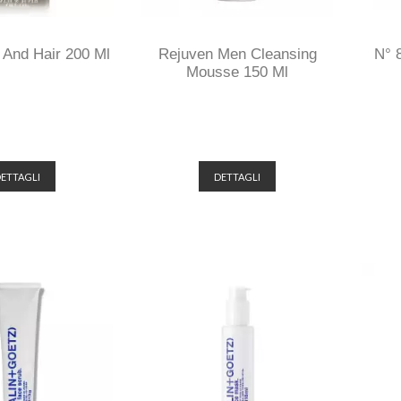
 And Hair 200 Ml
Rejuven Men Cleansing
N° 
Mousse 150 Ml
ETTAGLI
DETTAGLI