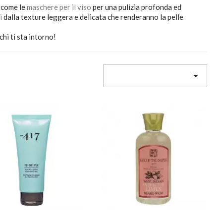
come le
maschere per il viso
per una pulizia profonda ed
i
dalla texture leggera e delicata che renderanno la pelle
hi ti sta intorno!
