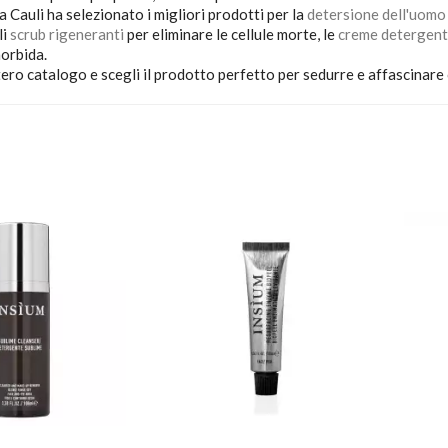
 Cauli ha selezionato i migliori prodotti per la
detersione dell'uomo
li
scrub rigeneranti
per eliminare le cellule morte, le
creme detergent
orbida.
tero catalogo e scegli il prodotto perfetto per sedurre e affascinare c