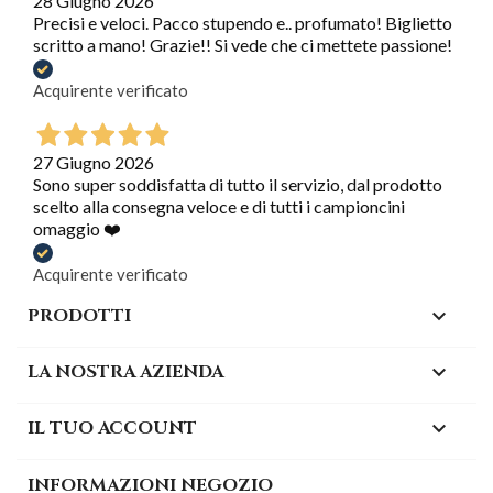
28 Giugno 2026
Precisi e veloci. Pacco stupendo e.. profumato! Biglietto
scritto a mano! Grazie!! Si vede che ci mettete passione!
Acquirente verificato
27 Giugno 2026
Sono super soddisfatta di tutto il servizio, dal prodotto
scelto alla consegna veloce e di tutti i campioncini
omaggio ❤️
Acquirente verificato
PRODOTTI

LA NOSTRA AZIENDA

IL TUO ACCOUNT

INFORMAZIONI NEGOZIO