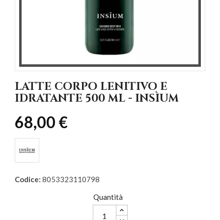
LATTE CORPO LENITIVO E
IDRATANTE 500 ML - INSÌUM
68,00 €
Codice:
8053323110798
Quantità