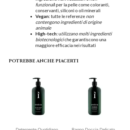
funzional
i per la pelle come coloranti,
conservanti, siliconi o oli minerali
Vegan
: tutte le referenze
non
contengono ingredienti di origine
animale
High-tech
: u
tilizzano molti ingredienti
biotecnologici
che garantiscono una
maggiore efficacia nei risultati
POTREBBE ANCHE PIACERTI
Detergente Quotidiano
Bagno Doccia Delicato