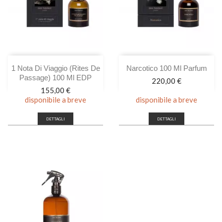
1 Nota Di Viaggio (rites De
Narcotico 100 Ml Parfum
Passage) 100 Ml EDP
Prezzo
220,00 €
Prezzo
155,00 €
disponibile a breve
disponibile a breve
DETTAGLI
DETTAGLI