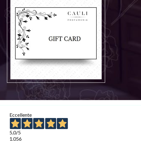
Eccellente
5,0
/5
1.056