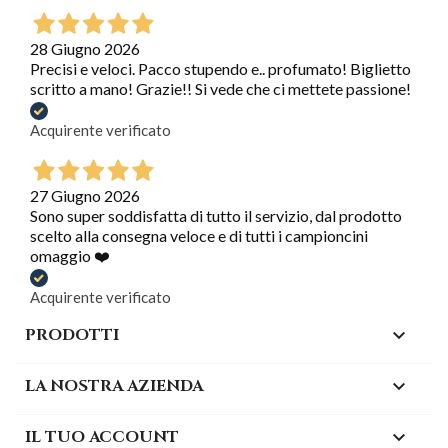
28 Giugno 2026
Precisi e veloci. Pacco stupendo e.. profumato! Biglietto
scritto a mano! Grazie!! Si vede che ci mettete passione!
Acquirente verificato
27 Giugno 2026
Sono super soddisfatta di tutto il servizio, dal prodotto
scelto alla consegna veloce e di tutti i campioncini
omaggio ❤️
Acquirente verificato
PRODOTTI

LA NOSTRA AZIENDA

IL TUO ACCOUNT
