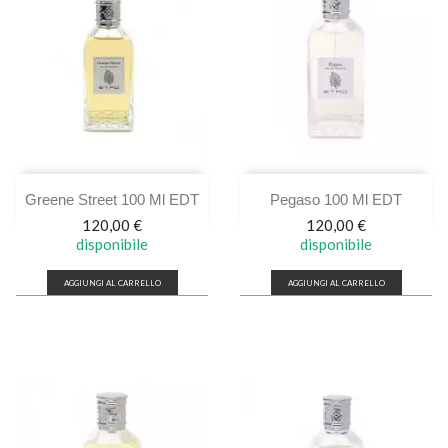
Greene Street 100 Ml EDT
Pegaso 100 Ml EDT
Prezzo
Prezzo
120,00 €
120,00 €
disponibile
disponibile
AGGIUNGI AL CARRELLO
AGGIUNGI AL CARRELLO