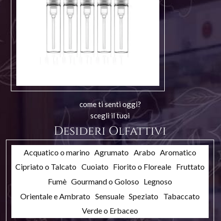
come ti senti oggi?
scegli il tuoi
Desideri Olfattivi
Acquatico o marino
Agrumato
Arabo
Aromatico
Cipriato o Talcato
Cuoiato
Fiorito o Floreale
Fruttato
Fumè
Gourmand o Goloso
Legnoso
Orientale e Ambrato
Sensuale
Speziato
Tabaccato
Verde o Erbaceo