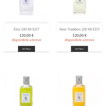
Etra 100 Ml EDT
New Tradition 100 Ml EDT
Prezzo
Prezzo
120,00 €
120,00 €
disponibile a breve
disponibile a breve
DETTAGLI
DETTAGLI