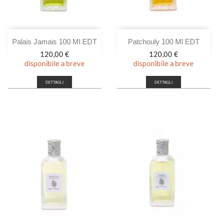
Palais Jamais 100 Ml EDT
Patchouly 100 Ml EDT
Prezzo
Prezzo
120,00 €
120,00 €
disponibile a breve
disponibile a breve
DETTAGLI
DETTAGLI