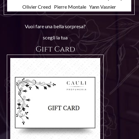
Olivier Creed
Pierre Montale
Yann Vasnier
Vuoi fare una bella sorpresa?
scegli la tua
Gift Card