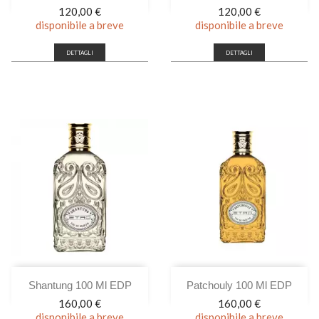
Prezzo
Prezzo
120,00 €
120,00 €
disponibile a breve
disponibile a breve
DETTAGLI
DETTAGLI
Shantung 100 Ml EDP
Patchouly 100 Ml EDP
Prezzo
Prezzo
160,00 €
160,00 €
disponibile a breve
disponibile a breve