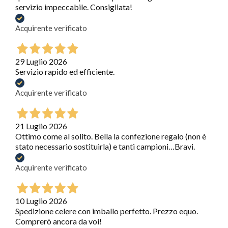
servizio impeccabile. Consigliata!
Acquirente verificato
29 Luglio 2026
Servizio rapido ed efficiente.
Acquirente verificato
21 Luglio 2026
Ottimo come al solito. Bella la confezione regalo (non è
stato necessario sostituirla) e tanti campioni…Bravi.
Acquirente verificato
10 Luglio 2026
Spedizione celere con imballo perfetto. Prezzo equo.
Comprerò ancora da voi!