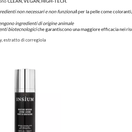
sono
CLEAN, VEGAN, HIGH-TECH.
gredienti non necessari e non funzional
i per la pelle come coloranti,
ngono ingredienti di origine animale
enti biotecnologici
che garantiscono una maggiore efficacia nei ris
ly, estratto di corregiola