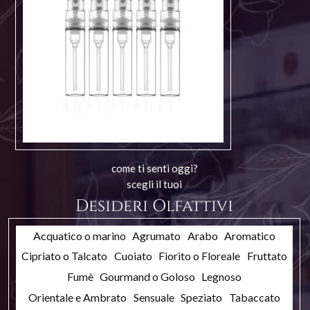
come ti senti oggi?
scegli il tuoi
Desideri Olfattivi
Acquatico o marino
Agrumato
Arabo
Aromatico
Cipriato o Talcato
Cuoiato
Fiorito o Floreale
Fruttato
Fumè
Gourmand o Goloso
Legnoso
Orientale e Ambrato
Sensuale
Speziato
Tabaccato