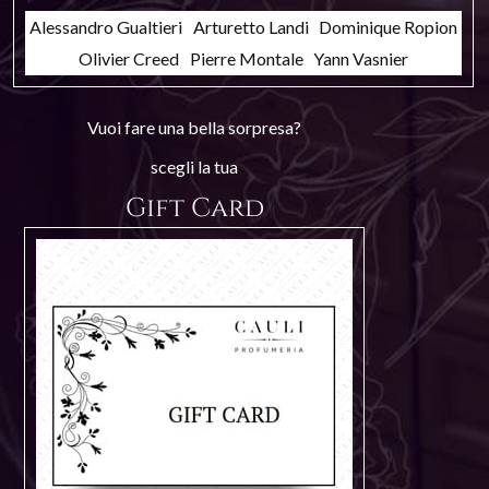
Alessandro Gualtieri
Arturetto Landi
Dominique Ropion
Olivier Creed
Pierre Montale
Yann Vasnier
Vuoi fare una bella sorpresa?
scegli la tua
Gift Card