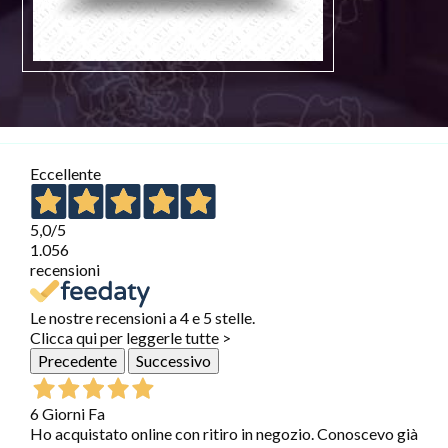
Eccellente
5,0
/5
1.056
recensioni
Le nostre recensioni a 4 e 5 stelle.
Clicca qui per leggerle tutte >
Precedente
Successivo
6 Giorni Fa
Ho acquistato online con ritiro in negozio. Conoscevo già