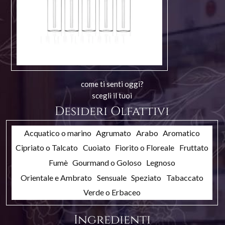
come ti senti oggi?
scegli il tuoi
Desideri Olfattivi
Acquatico o marino
Agrumato
Arabo
Aromatico
Cipriato o Talcato
Cuoiato
Fiorito o Floreale
Fruttato
Fumè
Gourmand o Goloso
Legnoso
Orientale e Ambrato
Sensuale
Speziato
Tabaccato
Verde o Erbaceo
Ingredienti