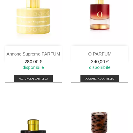
Annone Supremo PARFUM
O PARFUM
Prezzo
Prezzo
280,00 €
340,00 €
disponibile
disponibile
AGGIUNGI AL CARRELLO
AGGIUNGI AL CARRELLO