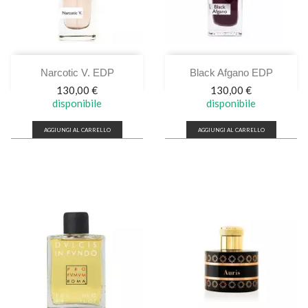
Narcotic V. EDP
Black Afgano EDP
Prezzo
Prezzo
130,00 €
130,00 €
disponibile
disponibile
AGGIUNGI AL CARRELLO
AGGIUNGI AL CARRELLO