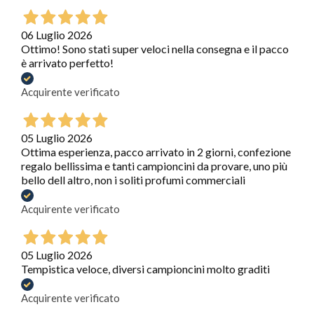
06 Luglio 2026
Ottimo! Sono stati super veloci nella consegna e il pacco
è arrivato perfetto!
Acquirente verificato
05 Luglio 2026
Ottima esperienza, pacco arrivato in 2 giorni, confezione
regalo bellissima e tanti campioncini da provare, uno più
bello dell altro, non i soliti profumi commerciali
Acquirente verificato
05 Luglio 2026
Tempistica veloce, diversi campioncini molto graditi
Acquirente verificato