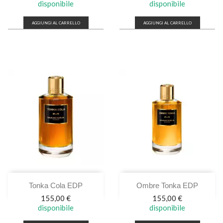
disponibile
disponibile
AGGIUNGI AL CARRELLO
AGGIUNGI AL CARRELLO
Tonka Cola EDP
Ombre Tonka EDP
Prezzo
Prezzo
155,00 €
155,00 €
disponibile
disponibile