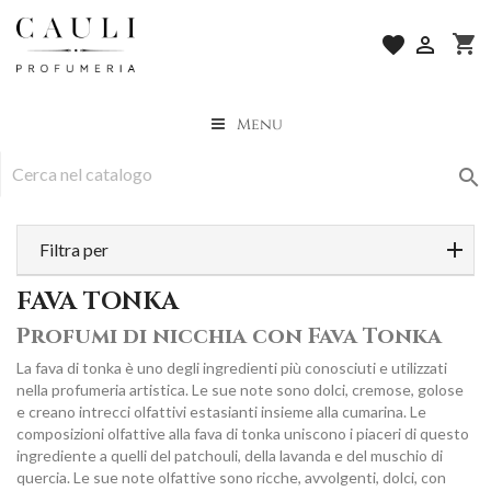
shopping_cart
favorite

Menu

Filtra per
FAVA TONKA
Profumi di nicchia con Fava Tonka
La fava di tonka è uno degli ingredienti più conosciuti e utilizzati
nella profumeria artistica. Le sue note sono dolci, cremose, golose
e creano intrecci olfattivi estasianti insieme alla cumarina. Le
composizioni olfattive alla fava di tonka uniscono i piaceri di questo
ingrediente a quelli del patchouli, della lavanda e del muschio di
quercia. Le sue note olfattive sono ricche, avvolgenti, dolci, con