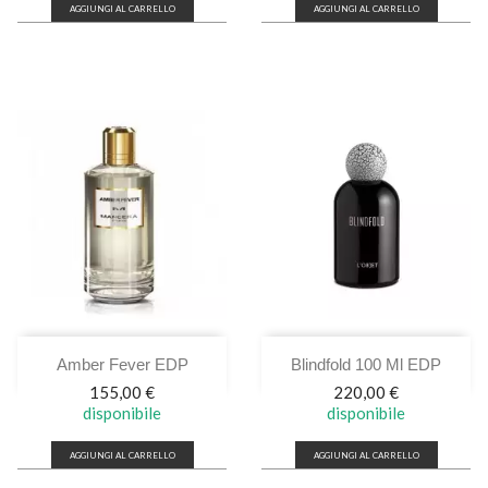
AGGIUNGI AL CARRELLO
AGGIUNGI AL CARRELLO
Amber Fever EDP
Blindfold 100 Ml EDP
Prezzo
Prezzo
155,00 €
220,00 €
disponibile
disponibile
AGGIUNGI AL CARRELLO
AGGIUNGI AL CARRELLO