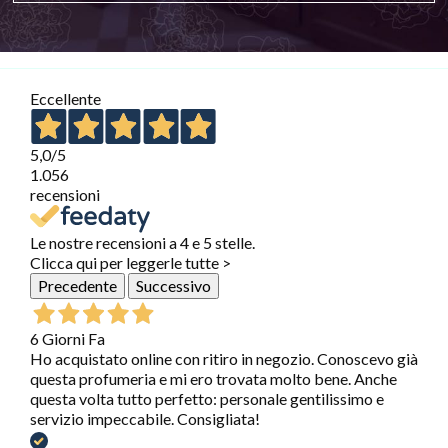
Eccellente
5,0
/5
1.056
recensioni
Le nostre recensioni a 4 e 5 stelle.
Clicca qui per leggerle tutte >
Precedente
Successivo
6 Giorni Fa
Ho acquistato online con ritiro in negozio. Conoscevo già
questa profumeria e mi ero trovata molto bene. Anche
questa volta tutto perfetto: personale gentilissimo e
servizio impeccabile. Consigliata!