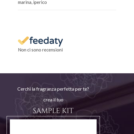
marina, iperico
Non ci sono recensioni
Cerchi la fragranza perfetta per te?
crea il tuo
SAMPLE KIT