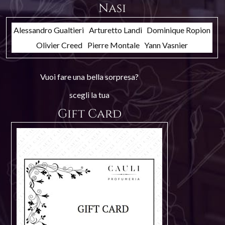
Nasi
Alessandro Gualtieri
Arturetto Landi
Dominique Ropion
Olivier Creed
Pierre Montale
Yann Vasnier
Vuoi fare una bella sorpresa?
scegli la tua
Gift Card