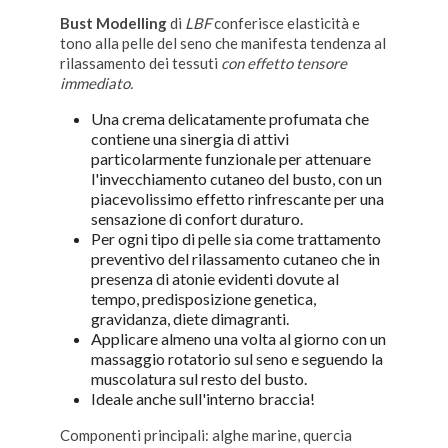
Bust Modelling
di
LBF
conferisce elasticità e
tono alla pelle del seno che manifesta tendenza al
rilassamento dei tessuti
con effetto tensore
immediato.
Una crema delicatamente profumata che
contiene una sinergia di attivi
particolarmente funzionale per attenuare
l'invecchiamento cutaneo del busto, con un
piacevolissimo effetto rinfrescante per una
sensazione di confort duraturo.
Per ogni tipo di pelle sia come trattamento
preventivo del rilassamento cutaneo che in
presenza di atonie evidenti dovute al
tempo, predisposizione genetica,
gravidanza, diete dimagranti.
Applicare almeno una volta al giorno con un
massaggio rotatorio sul seno e seguendo la
muscolatura sul resto del busto.
Ideale anche sull'interno braccia!
Componenti principali: alghe marine, quercia