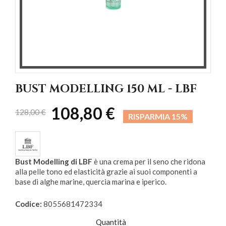
BUST MODELLING 150 ML - LBF
108,80 €
128,00 €
RISPARMIA 15%
Bust Modelling di LBF
è una crema per il seno che ridona
alla pelle tono ed elasticità grazie ai suoi componenti a
base di alghe marine, quercia marina e iperico.
Codice:
8055681472334
Quantità