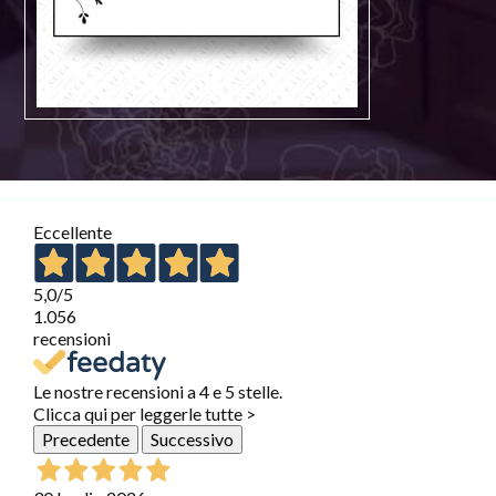
Eccellente
5,0
/5
1.056
recensioni
Le nostre recensioni a 4 e 5 stelle.
Clicca qui per leggerle tutte >
Precedente
Successivo