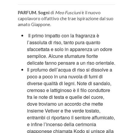
PARFUM. Sogni
di
Meo Fusciuni
è il nuovo
capolavoro olfattivo che trae ispirazione dal suo
amato Giappone.
Il primo impatto con la fragranza è
l’assoluta di riso, tanto pura quanto
sfaccettata e solo in apparenza un odore
semplice. Alcune sfumature fiorite
delicate fanno pensare a un riso orientale.
Il profumo dell’acqua di riso si dissolve a
poco a poco in una nuvola di fumi di
diverse qualità di legni. Note di sandalo,
cremoso e lattiginoso è il filo conduttore
fra le note di testa e quelle del cuore,
dove troviamo un accordo che mette
insieme Vetiver e the verde tostato,
entrambi ci riportano il sentore affumicato,
e infine l’incenso della cerimonia
giapponese chiamata Kodo si unisce alla