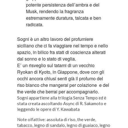
potente persistenza dell’ambra e del
Musk, rendendo la fragranza
estremamente duratura, talcata e ben
radicata.
Sogni è un altro lavoro del profumiere
siciliano che ci fa viaggiare nel tempo e nello
spazio, in bilico fra stati di coscienza alterati
dal sonno e lo stato di veglia.
E’ un risveglio sul tatami di un vecchio
Ryokan di Kyoto, in Giappone, dove con gli
occhi ancora chiusi senti già il profumo del
riso bianco che mangerai per colazione e del
the verde che berrai per accompagnarlo.
Sogni appartiene alla trilogia Senza Tempo ed è
stata creata ascoltando Async di R. Sakamoto e
leggendo le opere di Y. Kawabata
Note olfattive: assoluta di riso, the verde,
tabacco, legno di sandalo, legno di guaiaco, legno