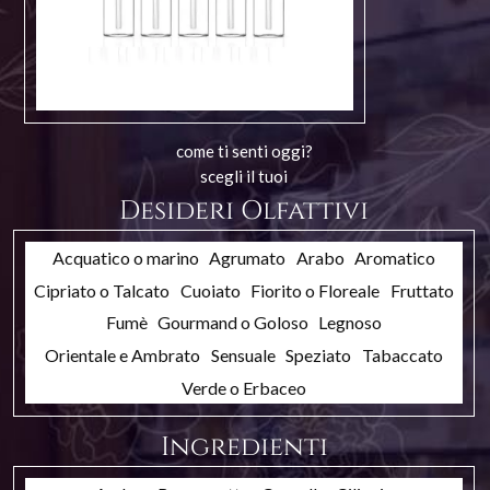
come ti senti oggi?
scegli il tuoi
Desideri Olfattivi
Acquatico o marino
Agrumato
Arabo
Aromatico
Cipriato o Talcato
Cuoiato
Fiorito o Floreale
Fruttato
Fumè
Gourmand o Goloso
Legnoso
Orientale e Ambrato
Sensuale
Speziato
Tabaccato
Verde o Erbaceo
Ingredienti