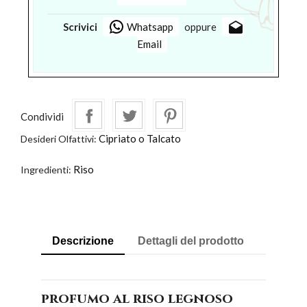
drafts
Scrivici
Whatsapp
oppure
Email
Condividi
Cipriato o Talcato
Desideri Olfattivi:
Riso
Ingredienti:
Descrizione
Dettagli del prodotto
profumo al riso legnoso