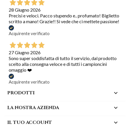
28 Giugno 2026
Precisi e veloci. Pacco stupendo e.. profumato! Biglietto
scritto a mano! Grazie!! Si vede che ci mettete passione!
Acquirente verificato
27 Giugno 2026
Sono super soddisfatta di tutto il servizio, dal prodotto
scelto alla consegna veloce e di tutti i campioncini
omaggio ❤️
Acquirente verificato
PRODOTTI

LA NOSTRA AZIENDA

IL TUO ACCOUNT
