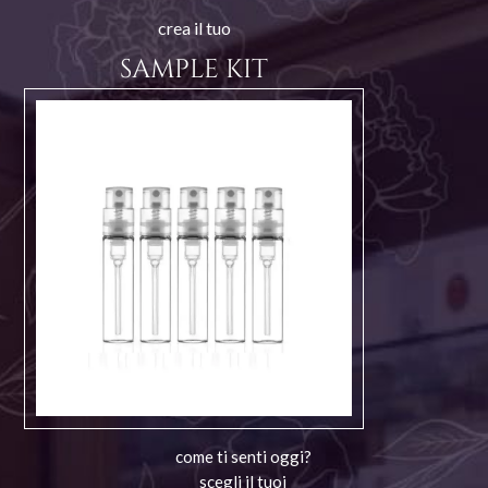
crea il tuo
SAMPLE KIT
come ti senti oggi?
scegli il tuoi