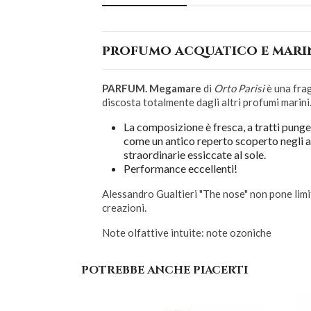
profumo acquatico e mar
PARFUM. Megamare
di
Orto Parisi
è una frag
discosta totalmente dagli altri profumi marini
La composizione è fresca, a tratti pungen
come un antico reperto scoperto negli abi
straordinarie essiccate al sole.
Performance eccellenti!
Alessandro Gualtieri "The nose" non pone limiti
creazioni.
Note olfattive intuite: note ozoniche
POTREBBE ANCHE PIACERTI