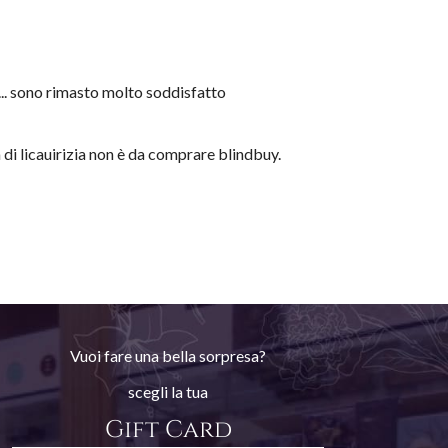
... sono rimasto molto soddisfatto
di licauirizia non è da comprare blindbuy.
Vuoi fare una bella sorpresa?
scegli la tua
Gift Card