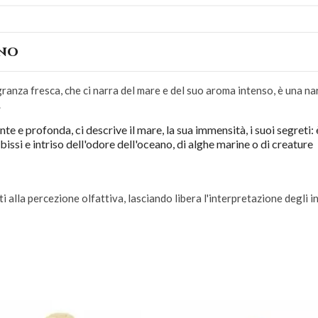
ino
ranza fresca, che ci narra del mare e del suo aroma intenso, è una nar
.
te e profonda, ci descrive il mare, la sua immensità, i suoi segreti: 
ssi e intriso dell'odore dell'oceano, di alghe marine o di creature
 alla percezione olfattiva, lasciando libera l'interpretazione degli i