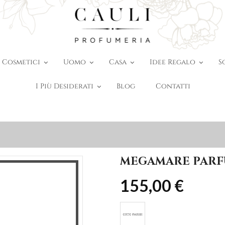
Cosmetici
Uomo
Casa
Idee Regalo
S
I Più Desiderati
Blog
Contatti
MEGAMARE PARFU
155,00 €