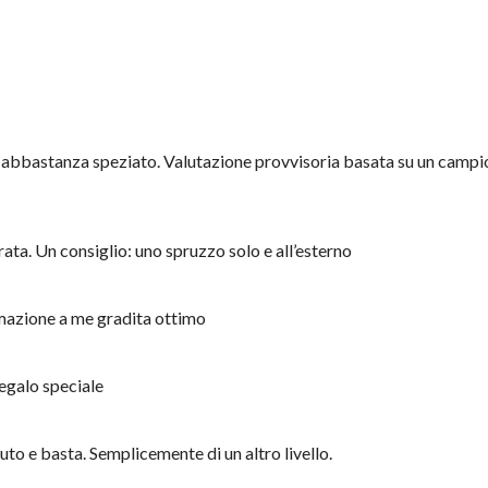
e abbastanza speziato. Valutazione provvisoria basata su un camp
ta. Un consiglio: uno spruzzo solo e all’esterno
mazione a me gradita ottimo
regalo speciale
to e basta. Semplicemente di un altro livello.