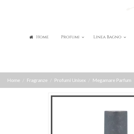
Home
Profumi
Linea Bagno
Home
Fragranze
Profumi Unisex
Megamare Parfum