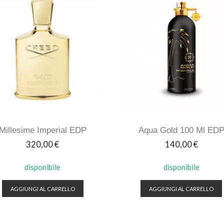
Millesime Imperial EDP
Aqua Gold 100 Ml ED
Prezzo
Prezzo
320,00 €
140,00 €
disponibile
disponibile
AGGIUNGI AL CARRELLO
AGGIUNGI AL CARRELLO