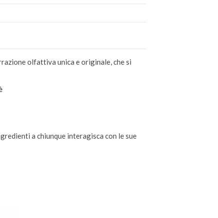
razione olfattiva unica e originale, che si
è
ngredienti a chiunque interagisca con le sue