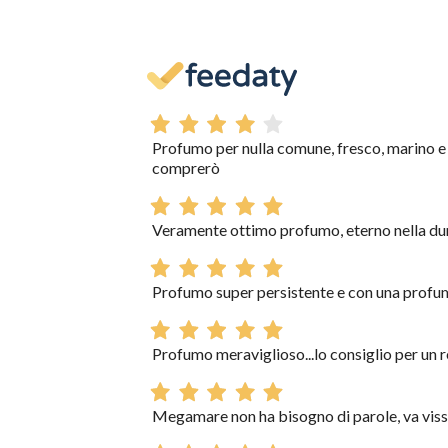
Profumo per nulla comune, fresco, marino 
comprerò
Veramente ottimo profumo, eterno nella dura
Profumo super persistente e con una profu
Profumo meraviglioso...lo consiglio per un 
Megamare non ha bisogno di parole, va vissu