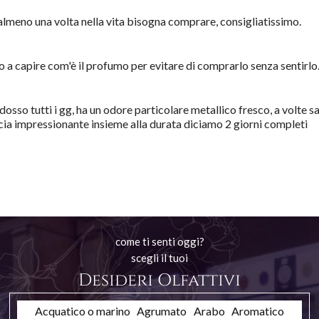
meno una volta nella vita bisogna comprare, consigliatissimo.
o a capire com'è il profumo per evitare di comprarlo senza sentirlo
o tutti i gg, ha un odore particolare metallico fresco, a volte sa 
cia impressionante insieme alla durata diciamo 2 giorni completi
come ti senti oggi?
scegli il tuoi
Desideri Olfattivi
Acquatico o marino
Agrumato
Arabo
Aromatico