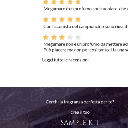
Megamare è un profumo spettacolare, che al
Con l'acquisto del campioncino sono riuscit
Megamare non è un profumo da mettere addoss
Può piacere ma non poi così tanto. Ha una s
Leggi tutte le recensioni
Cerchi la fragranza perfetta per te?
crea il tuo
SAMPLE KIT