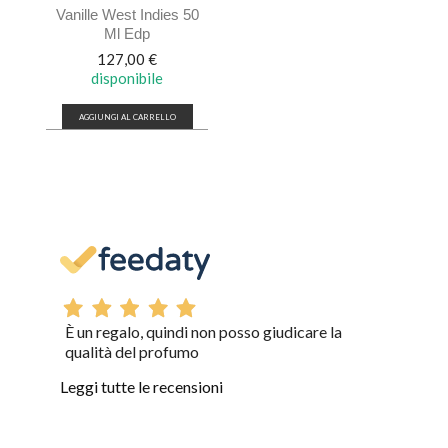
Vanille West Indies 50
Ml Edp
Prezzo
127,00 €
disponibile
AGGIUNGI AL CARRELLO
È un regalo, quindi non posso giudicare la
qualità del profumo
Leggi tutte le recensioni