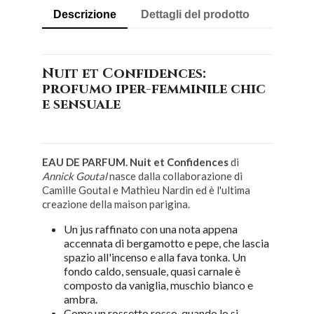
Descrizione
Dettagli del prodotto
Nuit et Confidences:
profumo iper-femminile chic
e sensuale
EAU DE PARFUM. Nuit et Confidences
di
Annick Goutal
nasce dalla collaborazione di
Camille Goutal e Mathieu Nardin ed è l'ultima
creazione della maison parigina.
Un jus raffinato con una nota appena
accennata di bergamotto e pepe, che lascia
spazio all'incenso e alla fava tonka. Un
fondo caldo, sensuale, quasi carnale è
composto da vaniglia, muschio bianco e
ambra.
Come un rossetto rosso, quando lo si