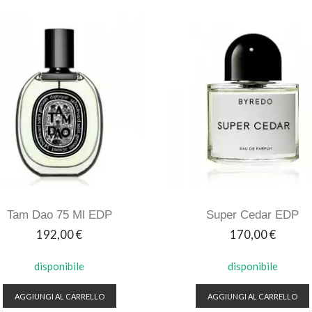
Tam Dao 75 Ml EDP
Super Cedar EDP
Prezzo
Prezzo
192,00 €
170,00 €
disponibile
disponibile
AGGIUNGI AL CARRELLO
AGGIUNGI AL CARRELLO