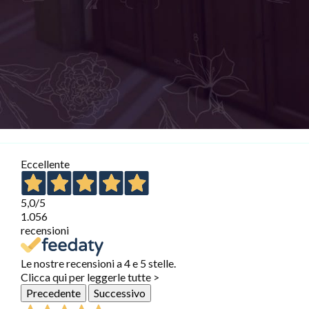
Eccellente
5,0
/5
1.056
recensioni
Le nostre recensioni a 4 e 5 stelle.
Clicca qui per leggerle tutte >
Precedente
Successivo