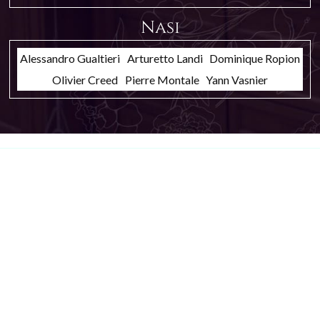
Nasi
Alessandro Gualtieri
Arturetto Landi
Dominique Ropion
Olivier Creed
Pierre Montale
Yann Vasnier