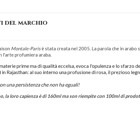
ti del marchio
maison
Montale-Paris
è stata creata nel 2005. La parola che in arabo s
n l'arte profumiera araba.
aterie prime ma di qualità eccelsa, evoca l'opulenza e lo sfarzo de
 in Rajasthan: al suo interno una profusione di rosa, il prezioso legn
con una persistenza che non ha eguali!
, la loro capienza è di 160ml ma son riempite con 100ml di prodotto