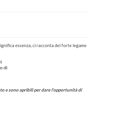
ignifica essenza, ci racconta del forte legame
i
o di
 e sono apribili per dare l'opportunità di