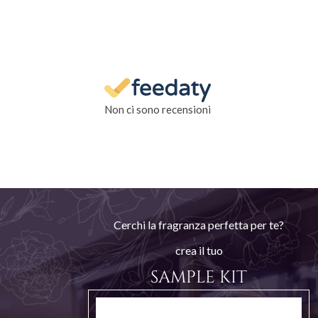
Non ci sono recensioni
Cerchi la fragranza perfetta per te?
crea il tuo
SAMPLE KIT