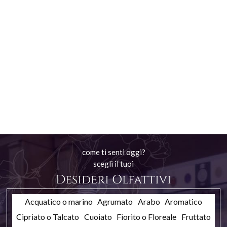
come ti senti oggi?
scegli il tuoi
Desideri Olfattivi
Acquatico o marino
Agrumato
Arabo
Aromatico
Cipriato o Talcato
Cuoiato
Fiorito o Floreale
Fruttato