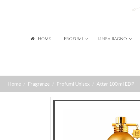
Home
Profumi
Linea Bagno
Home
Fragranze
Profumi Unisex
Attar 100 ml EDP