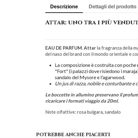
Descrizione
Dettagli del prodotto
Attar: uno tra i più vendu
EAU DE PARFUM
.
Attar
la fragranza della 
del naso del brand con il mondo orientale e co
La composizione è costruita con poche m
"Fort" (i palazzi dove risiedono i maraja)
sandalo del Mysore e l'agarwood.
Un jus di razza, nobile e conturbante e 
Le boccette in allumino preservano il profumo
ricaricare i formati viaggio da 20ml.
Note olfattive: rosa bulgara, sandalo
POTREBBE ANCHE PIACERTI