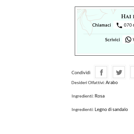
Hai 
phone
Chiamaci
070 
Scrivici
Condividi
Arabo
Desideri Olfattivi:
Rosa
Ingredienti:
Legno di sandalo
Ingredienti: