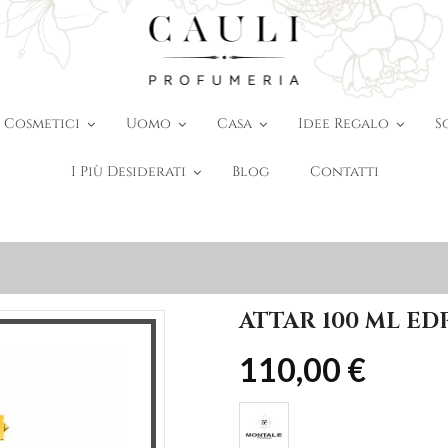
Cosmetici
Uomo
Casa
Idee Regalo
S
I Più Desiderati
Blog
Contatti
ATTAR 100 ML ED
110,00 €