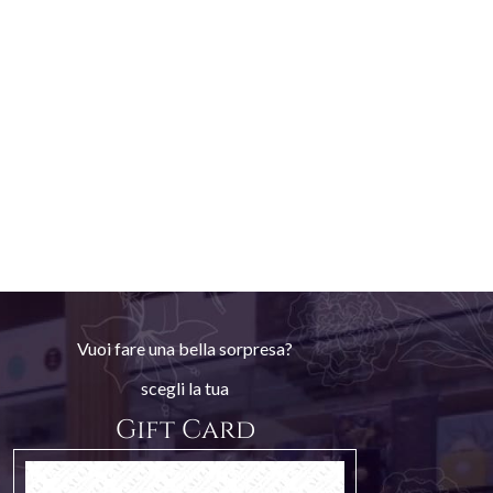
Vuoi fare una bella sorpresa?
scegli la tua
Gift Card