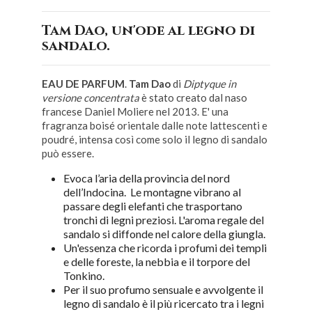
Tam Dao, un'ode al legno di
sandalo.
EAU DE PARFUM
.
Tam Dao
di
Diptyque in
versione concentrata
è stato creato dal naso
francese Daniel Moliere nel 2013. E' una
fragranza boisé orientale dalle note lattescenti e
poudré, intensa così come solo il legno di sandalo
può essere.
Evoca l’aria della provincia del nord
dell’Indocina. Le montagne vibrano al
passare degli elefanti che trasportano
tronchi di legni preziosi. L'aroma regale del
sandalo si diffonde nel calore della giungla.
Un'essenza che ricorda i profumi dei templi
e delle foreste, la nebbia e il torpore del
Tonkino.
Per il suo profumo sensuale e avvolgente il
legno di sandalo è il più ricercato tra i legni