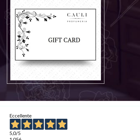
Eccellente
5,0
/5
1.056