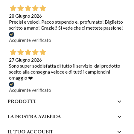
28 Giugno 2026
Precisi e veloci. Pacco stupendo e.. profumato! Biglietto
scritto a mano! Grazie!! Si vede che ci mettete passione!
Acquirente verificato
27 Giugno 2026
Sono super soddisfatta di tutto il servizio, dal prodotto
scelto alla consegna veloce e di tutti i campioncini
omaggio ❤️
Acquirente verificato
PRODOTTI

LA NOSTRA AZIENDA

IL TUO ACCOUNT
