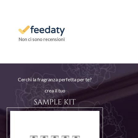
Non ci sono recensioni
Cerchi la fragranza perfetta per te?
crea il tuo
SAMPLE KIT