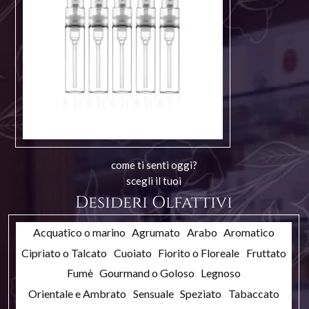
come ti senti oggi?
scegli il tuoi
Desideri Olfattivi
Acquatico o marino
Agrumato
Arabo
Aromatico
Cipriato o Talcato
Cuoiato
Fiorito o Floreale
Fruttato
Fumè
Gourmand o Goloso
Legnoso
Orientale e Ambrato
Sensuale
Speziato
Tabaccato