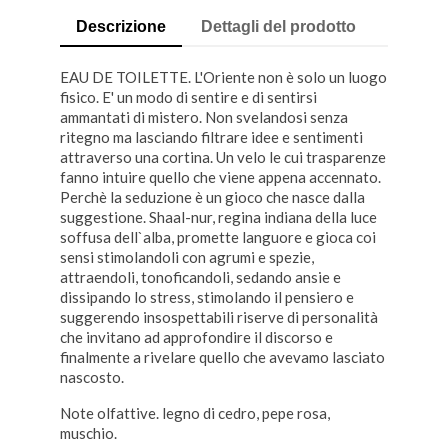
Descrizione
Dettagli del prodotto
EAU DE TOILETTE. L'Oriente non è solo un luogo
fisico. E' un modo di sentire e di sentirsi
ammantati di mistero. Non svelandosi senza
ritegno ma lasciando filtrare idee e sentimenti
attraverso una cortina. Un velo le cui trasparenze
fanno intuire quello che viene appena accennato.
Perchè la seduzione è un gioco che nasce dalla
suggestione. Shaal-nur, regina indiana della luce
soffusa dell`alba, promette languore e gioca coi
sensi stimolandoli con agrumi e spezie,
attraendoli, tonoficandoli, sedando ansie e
dissipando lo stress, stimolando il pensiero e
suggerendo insospettabili riserve di personalità
che invitano ad approfondire il discorso e
finalmente a rivelare quello che avevamo lasciato
nascosto.
Note olfattive. legno di cedro, pepe rosa,
muschio.