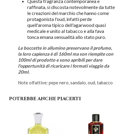
Questa fragranza contemporanea e
raffinata, si discosta notevolmente da tutte
le creazioni del marchio che hanno come
protagonista l'oud, infatti perde
quell'aroma tipico dell'agarwood quasi
medicale e unito al tabacco e alla fava
tonca emana sensualità allo stato puro.
Le boccette in allumino preservano il profumo,
la loro capienza è di 160ml ma son riempite con
100ml di prodotto e sono apribili per dare
l'opportunità di ricaricare i formati viaggio da
20ml.
Note olfattive: pepe nero, sandalo, oud, tabacco
POTREBBE ANCHE PIACERTI