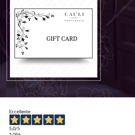
Eccellente
5,0
/5
1.056