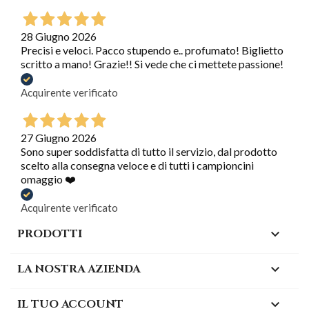
28 Giugno 2026
Precisi e veloci. Pacco stupendo e.. profumato! Biglietto
scritto a mano! Grazie!! Si vede che ci mettete passione!
Acquirente verificato
27 Giugno 2026
Sono super soddisfatta di tutto il servizio, dal prodotto
scelto alla consegna veloce e di tutti i campioncini
omaggio ❤️
Acquirente verificato
PRODOTTI

LA NOSTRA AZIENDA

IL TUO ACCOUNT
