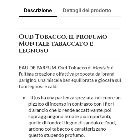
Descrizione
Dettagli del prodotto
Oud Tobacco, il profumo
Montale tabaccato e
legnoso
EAU DE PARFUM. Oud Tobacco
di
Montale
è
l'ultima creazione olfattiva proposta dal brand
parigino, una miscela ben equilibrata e giocata sui
toni legnosi e caldi.
Il jus ha una partenza speziata, nel cuore un
pizzico di incenso in contrasto con i fiori
d'arancio che lo rende accattivante, poi
sopraggiungono le note più importanti,
quelle di fondo: il legno di sandalo e l'oud,
ardono col tabacco e caratterizzano
questo stupendo profumo.