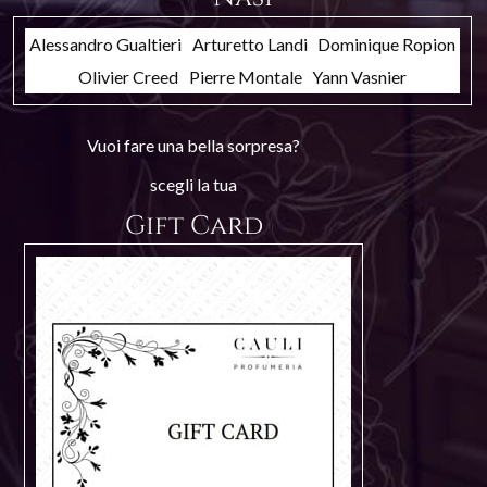
Alessandro Gualtieri
Arturetto Landi
Dominique Ropion
Olivier Creed
Pierre Montale
Yann Vasnier
Vuoi fare una bella sorpresa?
scegli la tua
Gift Card