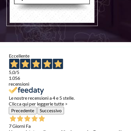
Eccellente
5,0
/5
1.056
recensioni
Le nostre recensioni a 4 e 5 stelle.
Clicca qui per leggerle tutte >
Precedente
Successivo
7 Giorni Fa