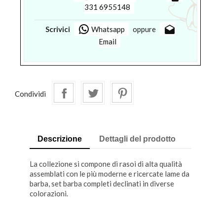
331 6955148
drafts
Scrivici
Whatsapp
oppure
Email
Condividi
Descrizione
Dettagli del prodotto
La collezione si compone di rasoi di alta qualità
assemblati con le più moderne e ricercate lame da
barba, set barba completi declinati in diverse
colorazioni.