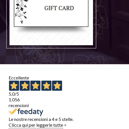
Eccellente
5,0
/5
1.056
recensioni
Le nostre recensioni a 4 e 5 stelle.
Clicca qui per leggerle tutte >