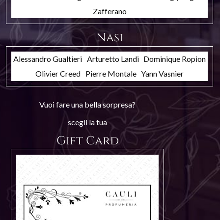
Zafferano
Nasi
Alessandro Gualtieri
Arturetto Landi
Dominique Ropion
Olivier Creed
Pierre Montale
Yann Vasnier
Vuoi fare una bella sorpresa?
scegli la tua
Gift Card