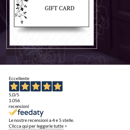
Eccellente
5,0
/5
1.056
recensioni
Le nostre recensioni a 4 e 5 stelle.
Clicca qui per leggerle tutte >