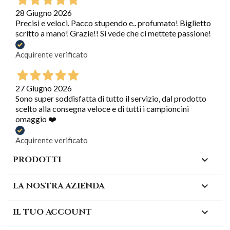
28 Giugno 2026
Precisi e veloci. Pacco stupendo e.. profumato! Biglietto
scritto a mano! Grazie!! Si vede che ci mettete passione!
Acquirente verificato
27 Giugno 2026
Sono super soddisfatta di tutto il servizio, dal prodotto
scelto alla consegna veloce e di tutti i campioncini
omaggio ❤️
Acquirente verificato
PRODOTTI

LA NOSTRA AZIENDA

IL TUO ACCOUNT
