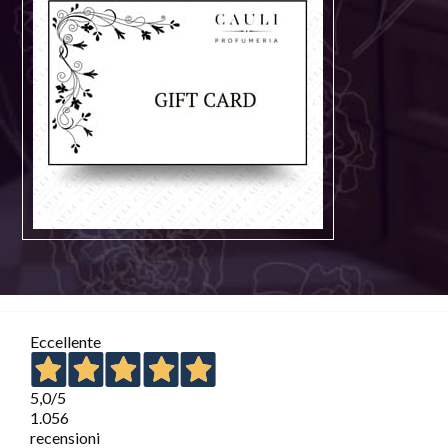
Eccellente
5,0
/5
1.056
recensioni