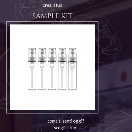
crea il tuo
SAMPLE KIT
come ti senti oggi?
scegli il tuoi