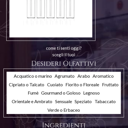
come ti senti oggi?
scegli il tuoi
Desideri Olfattivi
Acquatico o marino
Agrumato
Arabo
Aromatico
Cipriato o Talcato
Cuoiato
Fiorito o Floreale
Fruttato
Fumè
Gourmand o Goloso
Legnoso
Orientale e Ambrato
Sensuale
Speziato
Tabaccato
Verde o Erbaceo
Ingredienti