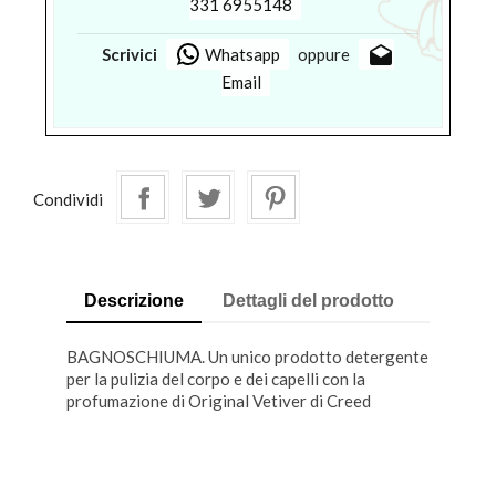
331 6955148
drafts
Scrivici
Whatsapp
oppure
Email
Condividi
Descrizione
Dettagli del prodotto
BAGNOSCHIUMA. Un unico prodotto detergente
per la pulizia del corpo e dei capelli con la
profumazione di Original Vetiver di Creed