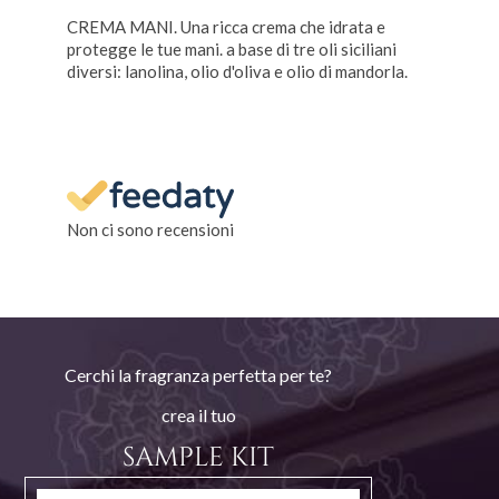
CREMA MANI.
Una ricca crema che idrata e
protegge le tue mani. a base di tre oli siciliani
diversi: lanolina, olio d'oliva e olio di mandorla.
Non ci sono recensioni
Cerchi la fragranza perfetta per te?
crea il tuo
SAMPLE KIT