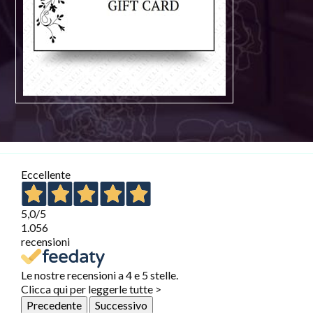
Eccellente
5,0
/5
1.056
recensioni
Le nostre recensioni a 4 e 5 stelle.
Clicca qui per leggerle tutte >
Precedente
Successivo