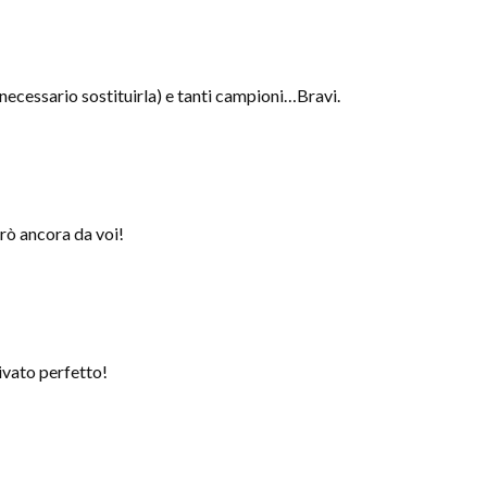
 necessario sostituirla) e tanti campioni…Bravi.
rò ancora da voi!
ivato perfetto!