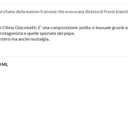
l profumo della maison francese che evoca una distesa di fresie bianch
no Olivia Giacobetti. E' una composizione pulita e inusuale grazie a
rotagonista e quelle speziate del pepe.
istero ma anche nostalgia.
0 ML