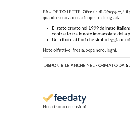
EAU DE TOILETTE
.
Ofresia
di
Diptyque
, è i
quando sono ancora ricoperte di rugiada.
E' stato creato nel 1999 dal naso italia
contrasto tra le note immacolate della p
Un tributo ai fiori che simboleggiano m
Note olfattive: fresia, pepe nero, legni.
DISPONIBILE ANCHE NEL FORMATO DA
5
Non ci sono recensioni