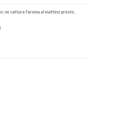
e; ne cattura l'aroma al mattino presto,
l