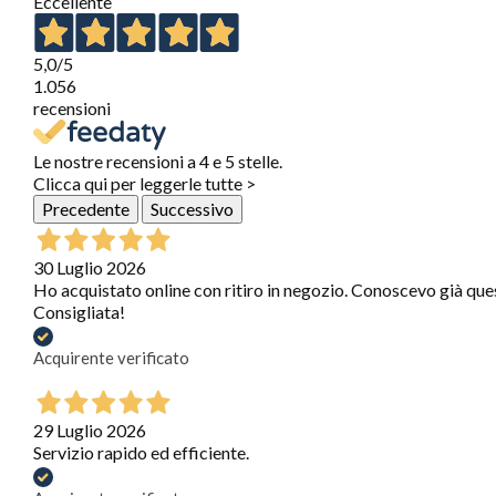
Eccellente
5,0
/5
1.056
recensioni
Le nostre recensioni a 4 e 5 stelle.
Clicca qui per leggerle tutte >
Precedente
Successivo
30 Luglio 2026
Ho acquistato online con ritiro in negozio. Conoscevo già que
Consigliata!
Acquirente verificato
29 Luglio 2026
Servizio rapido ed efficiente.