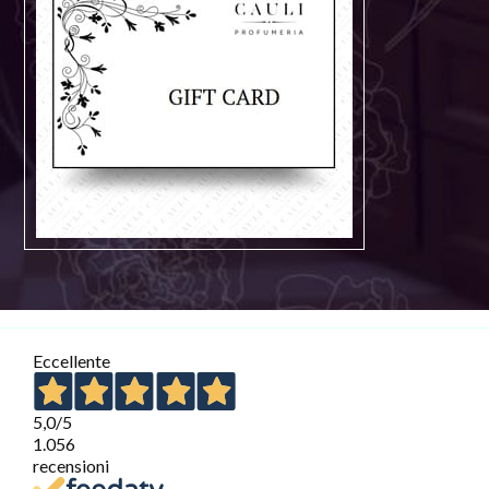
Eccellente
5,0
/5
1.056
recensioni