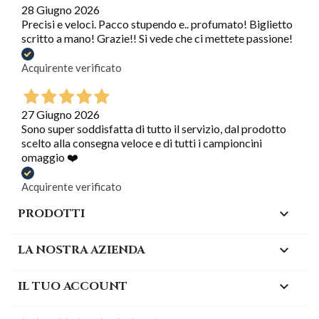
28 Giugno 2026
Precisi e veloci. Pacco stupendo e.. profumato! Biglietto
scritto a mano! Grazie!! Si vede che ci mettete passione!
Acquirente verificato
27 Giugno 2026
Sono super soddisfatta di tutto il servizio, dal prodotto
scelto alla consegna veloce e di tutti i campioncini
omaggio ❤️
Acquirente verificato
PRODOTTI

LA NOSTRA AZIENDA

IL TUO ACCOUNT
