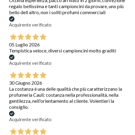
Ottima esperienza, pacco arrivato in 2 giorni, confezione
regalo bellissima e tanti campioncini da provare, uno più
bello dell altro, non i soliti profumi commerciali
Acquirente verificato
05 Luglio 2026
Tempistica veloce, diversi campioncini molto graditi
Acquirente verificato
30 Giugno 2026
La costanza è una delle qualità che più caratterizzano la
profumeria Cauli: costanza nella professionalità, nella
gentilezza, nell'orientamento al cliente. Volentieri la
consiglio.
Acquirente verificato