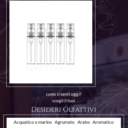
come ti senti oggi?
scegli il tuoi
Desideri Olfattivi
Acquatico o marino
Agrumato
Arabo
Aromatico