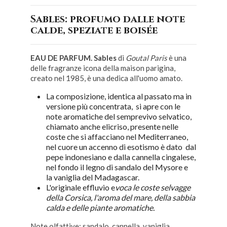
Sables: profumo dalle note
calde, speziate e boisée
EAU DE PARFUM. Sables
di
Goutal Paris
è una
delle fragranze icona della maison parigina,
creato nel 1985, è una dedica all'uomo amato.
La composizione, identica al passato ma in
versione più concentrata, si apre con le
note aromatiche del semprevivo selvatico,
chiamato anche elicriso, presente nelle
coste che si affacciano nel Mediterraneo,
nel cuore un accenno di esotismo è dato dal
pepe indonesiano e dalla cannella cingalese,
nel fondo il legno di sandalo del Mysore e
la vaniglia del Madagascar.
L'originale effluvio e
voca le coste selvagge
della Corsica, l'aroma del mare, della sabbia
calda e delle piante aromatiche.
Note olfattive: sandalo, cannella, vaniglia,