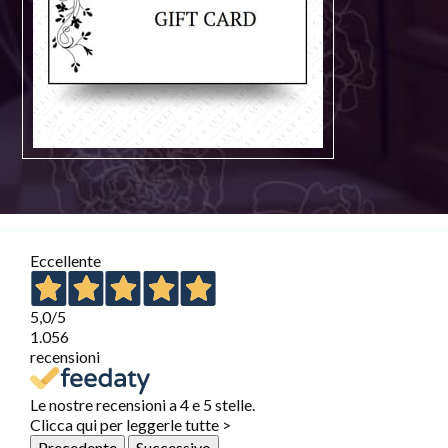
Eccellente
5,0
/5
1.056
recensioni
Le nostre recensioni a 4 e 5 stelle.
Clicca qui per leggerle tutte >
Precedente
Successivo