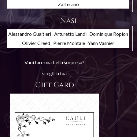
Zafferano
Nasi
Alessandro Gualtieri
Arturetto Landi
Dominique Ropion
Olivier Creed
Pierre Montale
Yann Vasnier
Vuoi fare una bella sorpresa?
scegli la tua
Gift Card