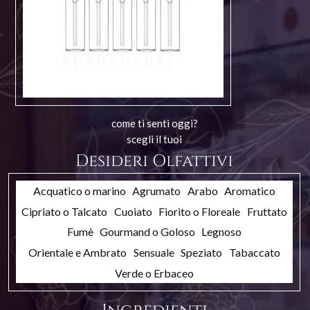
come ti senti oggi?
scegli il tuoi
Desideri Olfattivi
Acquatico o marino
Agrumato
Arabo
Aromatico
Cipriato o Talcato
Cuoiato
Fiorito o Floreale
Fruttato
Fumè
Gourmand o Goloso
Legnoso
Orientale e Ambrato
Sensuale
Speziato
Tabaccato
Verde o Erbaceo