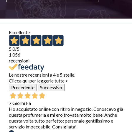
Eccellente
5,0
/5
1.056
recensioni
Le nostre recensioni a 4 e 5 stelle.
Clicca qui per leggerle tutte >
Precedente
Successivo
7 Giorni Fa
Ho acquistato online con ritiro in negozio. Conoscevo già
questa profumeria e mi ero trovata molto bene. Anche
questa volta tutto perfetto: personale gentilissimo e
servizio impeccabile. Consigliata!