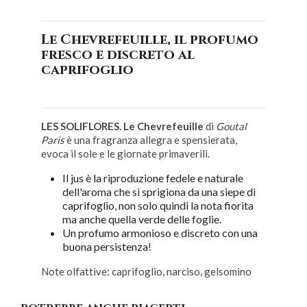
Le Chevrefeuille, il profumo
fresco e discreto al
caprifoglio
LES SOLIFLORES. Le Chevrefeuille
di
Goutal
Paris
è una fragranza allegra e spensierata,
evoca il sole e le giornate primaverili.
Il jus è la riproduzione fedele e naturale
dell'aroma che si sprigiona da una siepe di
caprifoglio, non solo quindi la nota fiorita
ma anche quella verde delle foglie.
Un profumo armonioso e discreto con una
buona persistenza!
Note olfattive: caprifoglio, narciso, gelsomino