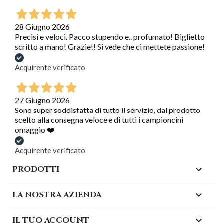
28 Giugno 2026
Precisi e veloci. Pacco stupendo e.. profumato! Biglietto
scritto a mano! Grazie!! Si vede che ci mettete passione!
Acquirente verificato
27 Giugno 2026
Sono super soddisfatta di tutto il servizio, dal prodotto
scelto alla consegna veloce e di tutti i campioncini
omaggio ❤️
Acquirente verificato
PRODOTTI

LA NOSTRA AZIENDA

IL TUO ACCOUNT
