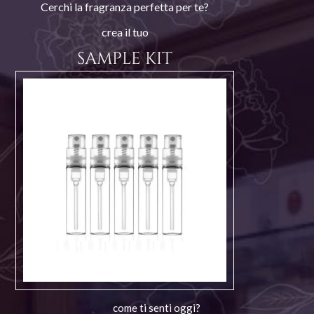
Cerchi la fragranza perfetta per te?
crea il tuo
SAMPLE KIT
come ti senti oggi?