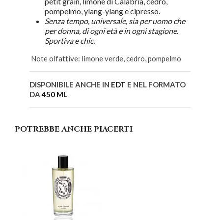
petit grain, limone di Calabria, cedro,
pompelmo, ylang-ylang e cipresso.
Senza tempo, universale, sia per uomo che
per donna, di ogni età e in ogni stagione.
Sportiva e chic.
Note olfattive: limone verde, cedro, pompelmo
DISPONIBILE ANCHE IN
EDT
E NEL FORMATO
DA
450 ML
POTREBBE ANCHE PIACERTI