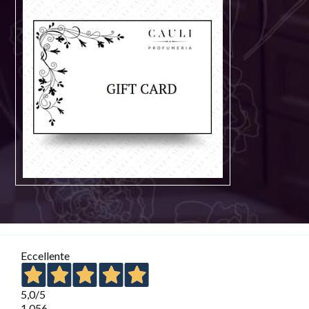
Eccellente
5,0
/5
1.056