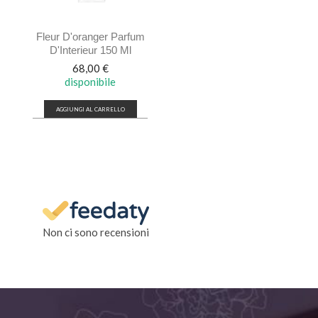
Fleur D'oranger Parfum
D'Interieur 150 Ml
Prezzo
68,00 €
disponibile
AGGIUNGI AL CARRELLO
Non ci sono recensioni