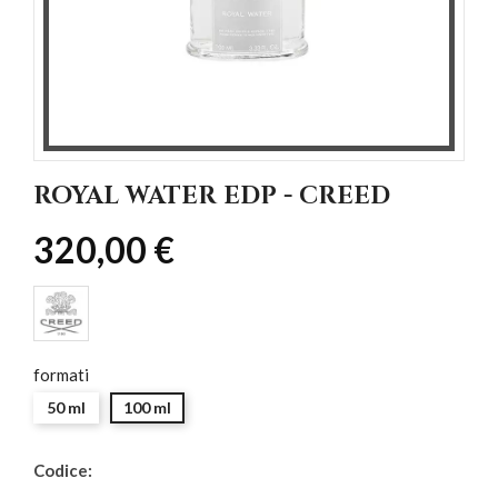
ROYAL WATER EDP - CREED
320,00 €
formati
50 ml
100 ml
Codice: