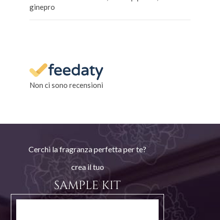
ginepro
Non ci sono recensioni
Cerchi la fragranza perfetta per te?
crea il tuo
SAMPLE KIT