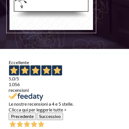
Eccellente
5,0
/5
1.056
recensioni
Le nostre recensioni a 4 e 5 stelle.
Clicca qui per leggerle tutte >
Precedente
Successivo