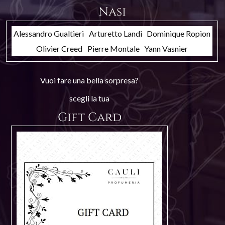
Nasi
Alessandro Gualtieri
Arturetto Landi
Dominique Ropion
Olivier Creed
Pierre Montale
Yann Vasnier
Vuoi fare una bella sorpresa?
scegli la tua
Gift Card