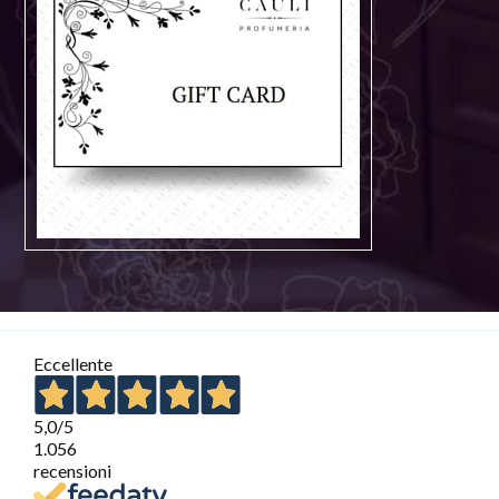
Eccellente
5,0
/5
1.056
recensioni