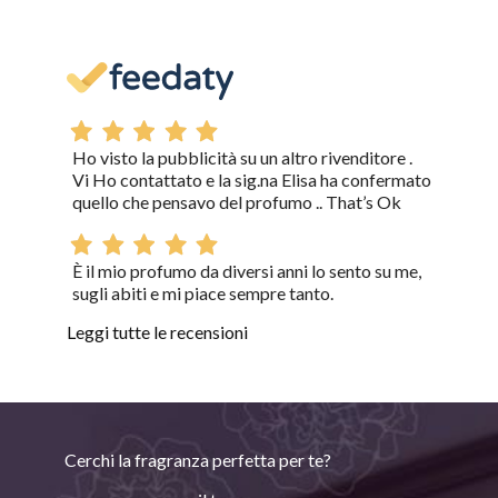
Ho visto la pubblicità su un altro rivenditore .
Vi Ho contattato e la sig.na Elisa ha confermato
quello che pensavo del profumo .. That’s Ok
È il mio profumo da diversi anni lo sento su me,
sugli abiti e mi piace sempre tanto.
Leggi tutte le recensioni
Cerchi la fragranza perfetta per te?