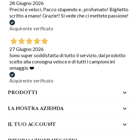
28 Giugno 2026
Precisi e veloci. Pacco stupendo e.. profumato! Biglietto
scritto a mano! Grazie!! Si vede che ci mettete passione!
Acquirente verificato
27 Giugno 2026
Sono super soddisfatta di tutto il servizio, dal prodotto
scelto alla consegna veloce e di tutti i campioncini
omaggio ❤️
Acquirente verificato
PRODOTTI

LA NOSTRA AZIENDA

IL TUO ACCOUNT
