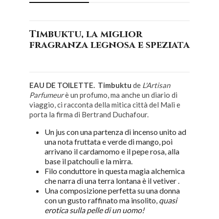
Timbuktu, la miglior
fragranza legnosa e speziata
EAU DE TOILETTE. Timbuktu
de
L'Artisan
Parfumeur
è un profumo, ma anche un diario di
viaggio, ci racconta della mitica città del Mali e
porta la firma di Bertrand Duchafour.
Un jus con una partenza di incenso unito ad
una nota fruttata e verde di mango, poi
arrivano il cardamomo e il pepe rosa, alla
base il patchouli e la mirra.
Filo conduttore in questa magia alchemica
che narra di una terra lontana è il vetiver .
Una composizione perfetta su una donna
con un gusto raffinato ma insolito,
quasi
erotica sulla pelle di un uomo!