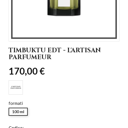
TIMBUKTU EDT - L'ARTISAN
PARFUMEUR
170,00 €
formati
100 ml
Codice: