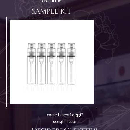
crea il tuo
SAMPLE KIT
come ti senti oggi?
scegli il tuoi