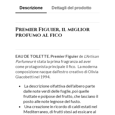
Descrizione
Dettagli del prodotto
Premier Figuier, il miglior
profumo al fico
EAU DE TOILETTE. Premier Figuier
de
L'Artisan
Parfumeur
è stata la prima fragranza ad aver
come protagonista principale il fico. La moderna
composizione nacque dall'estro creativo di Olivia
Giacobetti nel 1994.
La descrizione olfattiva dell'albero parte
dalle note verdi delle foglie, poi quelle
fruttate e polpose del frutto, che lasciano il
posto alle note legnose del fusto.
Una creazione in ricordo di caldi estati nel
Mediterraneo, di frutti stesi ad essicare al