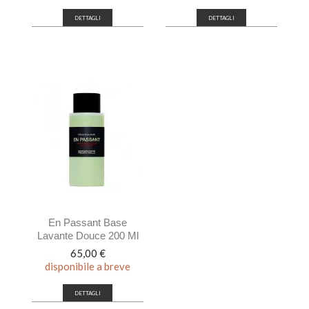
DETTAGLI
DETTAGLI
En Passant Base
Lavante Douce 200 Ml
Prezzo
65,00 €
disponibile a breve
DETTAGLI