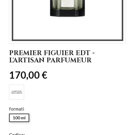
PREMIER FIGUIER EDT -
L'ARTISAN PARFUMEUR
170,00 €
formati
100 ml
Codice: