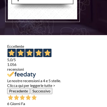
Eccellente
5,0
/5
1.056
recensioni
Le nostre recensioni a 4 e 5 stelle.
Clicca qui per leggerle tutte >
Precedente
Successivo
6 Giorni Fa