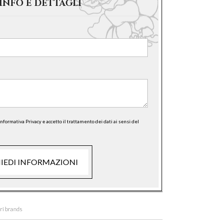
 INFO E DETTAGLI
Informativa Privacy e accetto il trattamento dei dati ai sensi del
HIEDI INFORMAZIONI
ori brands