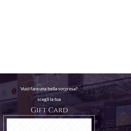
Vuoi fare una bella sorpresa?
scegli la tua
Gift Card