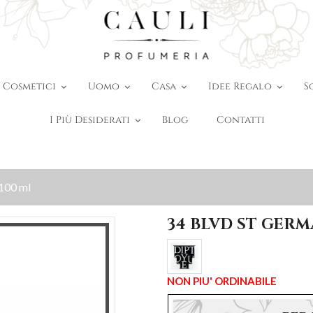
Cosmetici
Uomo
Casa
Idee Regalo
S
I Più Desiderati
Blog
Contatti
 100 ml
34 BLVD ST GERM
NON PIU' ORDINABILE