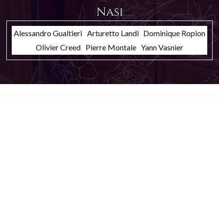
Nasi
Alessandro Gualtieri
Arturetto Landi
Dominique Ropion
Olivier Creed
Pierre Montale
Yann Vasnier