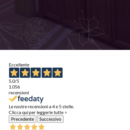
Eccellente
5,0
/5
1.056
recensioni
Le nostre recensioni a 4 e 5 stelle.
Clicca qui per leggerle tutte >
Precedente
Successivo