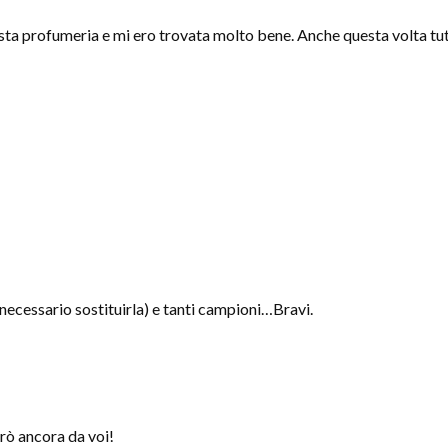
sta profumeria e mi ero trovata molto bene. Anche questa volta tut
 necessario sostituirla) e tanti campioni…Bravi.
rò ancora da voi!