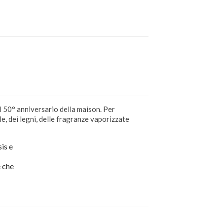
l 50° anniversario della maison. Per
le, dei legni, delle fragranze vaporizzate
is e
e che