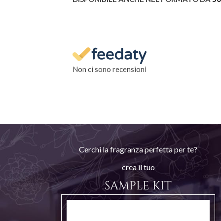
Non ci sono recensioni
Cerchi la fragranza perfetta per te?
crea il tuo
SAMPLE KIT