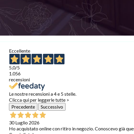
Eccellente
5,0
/5
1.056
recensioni
Le nostre recensioni a 4 e 5 stelle.
Clicca qui per leggerle tutte >
Precedente
Successivo
30 Luglio 2026
Ho acquistato online con ritiro in negozio. Conoscevo già que