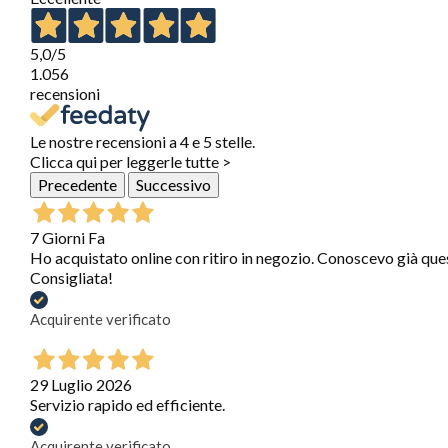
5,0
/5
1.056
recensioni
Le nostre recensioni a 4 e 5 stelle.
Clicca qui per leggerle tutte >
Precedente
Successivo
7 Giorni Fa
Ho acquistato online con ritiro in negozio. Conoscevo già que
Consigliata!
Acquirente verificato
29 Luglio 2026
Servizio rapido ed efficiente.
Acquirente verificato