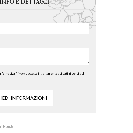
 INFO E DETTAGLI
Informativa Privacy e accetto il trattamento dei dati ai sensi del
HIEDI INFORMAZIONI
ori brands