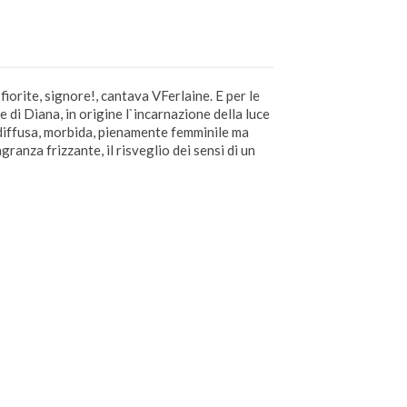
orite, signore!, cantava VFerlaine. E per le
e di Diana, in origine l`incarnazione della luce
tà diffusa, morbida, pienamente femminile ma
ranza frizzante, il risveglio dei sensi di un