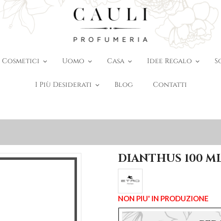
Cosmetici
Uomo
Casa
Idee Regalo
S
I Più Desiderati
Blog
Contatti
DIANTHUS 100 ML
NON PIU' IN PRODUZIONE