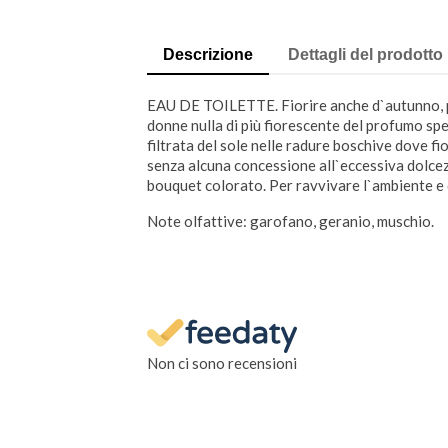
Descrizione
Dettagli del prodotto
EAU DE TOILETTE. Fiorire anche d`autunno, prim
donne nulla di più fiorescente del profumo spez
filtrata del sole nelle radure boschive dove fi
senza alcuna concessione all`eccessiva dolcezza
bouquet colorato. Per ravvivare l`ambiente e d
Note olfattive: garofano, geranio, muschio.
Non ci sono recensioni