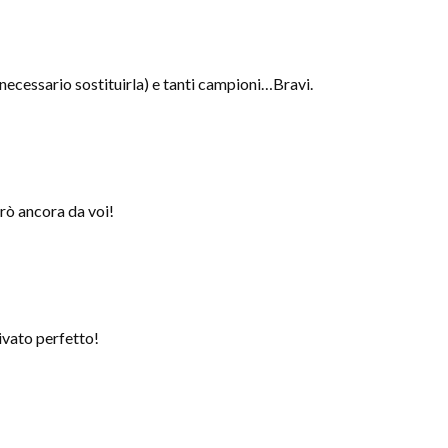
 necessario sostituirla) e tanti campioni…Bravi.
rò ancora da voi!
ivato perfetto!