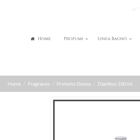
Home
Profumi
Linea Bagno
Home
Fragranze
Profumo Donna
Dianthus 100 ml