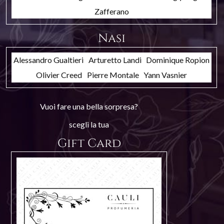
Zafferano
Nasi
Alessandro Gualtieri
Arturetto Landi
Dominique Ropion
Olivier Creed
Pierre Montale
Yann Vasnier
Vuoi fare una bella sorpresa?
scegli la tua
Gift Card