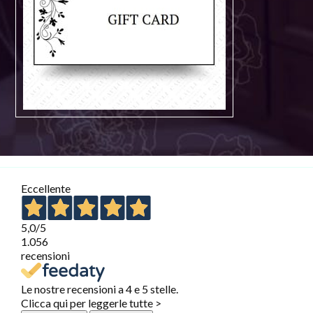
Eccellente
5,0
/5
1.056
recensioni
Le nostre recensioni a 4 e 5 stelle.
Clicca qui per leggerle tutte >