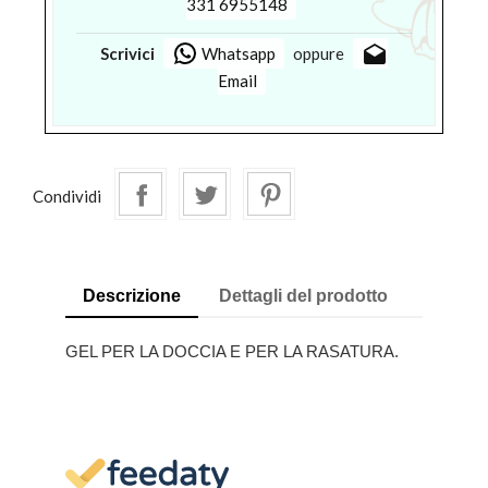
331 6955148
drafts
Scrivici
Whatsapp
oppure
Email
Condividi
Descrizione
Dettagli del prodotto
GEL PER LA DOCCIA E PER LA RASATURA.