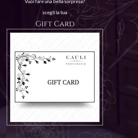
Vuoi fare una bella sorpresa?
scegli la tua
Gift Card