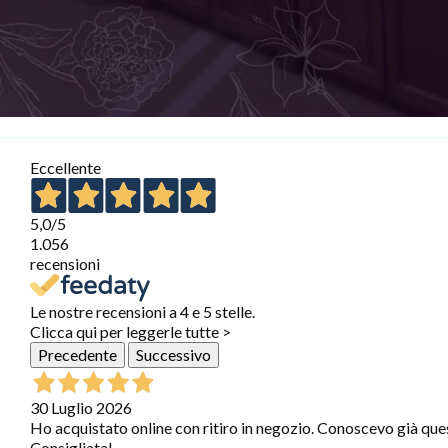
Eccellente
5,0
/5
1.056
recensioni
Le nostre recensioni a 4 e 5 stelle.
Clicca qui per leggerle tutte >
Precedente
Successivo
30 Luglio 2026
Ho acquistato online con ritiro in negozio. Conoscevo già que
Consigliata!