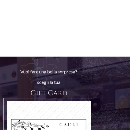
Vuoi fare una bella sorpresa?
scegli la tua
Gift Card