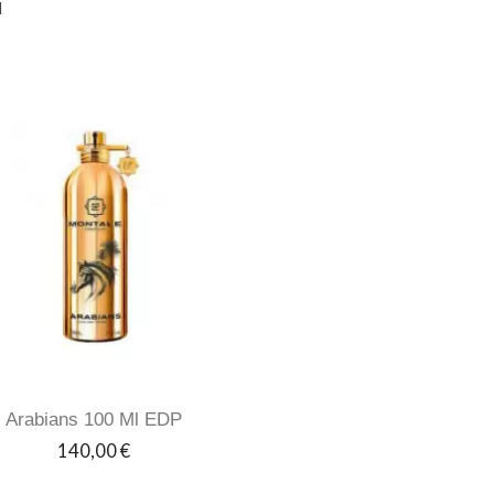
d
Arabians 100 Ml EDP
Prezzo
140,00 €