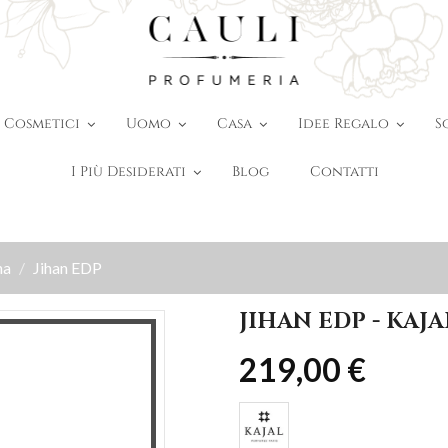
Cosmetici
Uomo
Casa
Idee Regalo
S
I Più Desiderati
Blog
Contatti
na
Jihan EDP
JIHAN EDP - KAJ
219,00 €