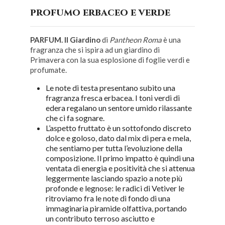
profumo erbaceo e verde
PARFUM. Il Giardino
di
Pantheon Roma
è una
fragranza che si ispira ad un giardino di
Primavera con la sua esplosione di foglie verdi e
profumate.
Le note di testa presentano subìto una
fragranza fresca erbacea. I toni verdi di
edera regalano un sentore umido rilassante
che ci fa sognare.
L’aspetto fruttato è un sottofondo discreto
dolce e goloso, dato dal mix di pera e mela,
che sentiamo per tutta l’evoluzione della
composizione. Il primo impatto è quindi una
ventata di energia e positività che si attenua
leggermente lasciando spazio a note più
profonde e legnose: le radici di Vetiver le
ritroviamo fra le note di fondo di una
immaginaria piramide olfattiva, portando
un contributo terroso asciutto e