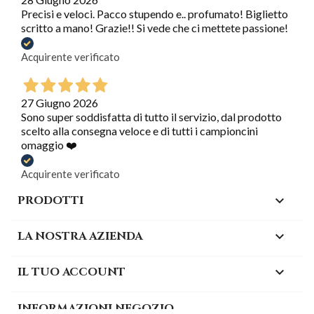
Precisi e veloci. Pacco stupendo e.. profumato! Biglietto
scritto a mano! Grazie!! Si vede che ci mettete passione!
Acquirente verificato
27 Giugno 2026
Sono super soddisfatta di tutto il servizio, dal prodotto
scelto alla consegna veloce e di tutti i campioncini
omaggio ❤️
Acquirente verificato
PRODOTTI

LA NOSTRA AZIENDA

IL TUO ACCOUNT

INFORMAZIONI NEGOZIO