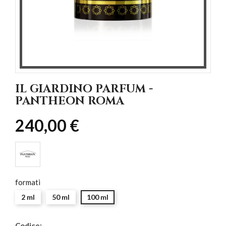
IL GIARDINO PARFUM -
PANTHEON ROMA
240,00 €
formati
2 ml
50 ml
100 ml
Codice: