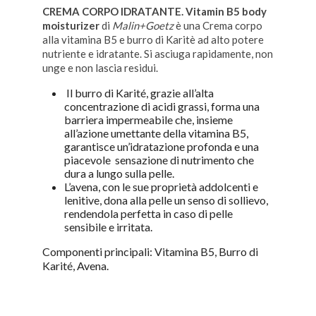
CREMA CORPO IDRATANTE. Vitamin B5 body
moisturizer
di
Malin+Goetz
è una Crema corpo
alla vitamina B5 e burro di Karitè ad alto potere
nutriente e idratante. Si asciuga rapidamente, non
unge e non lascia residui.
Il burro di Karité, grazie all’alta
concentrazione di acidi grassi, forma una
barriera impermeabile che, insieme
all’azione umettante della vitamina B5,
garantisce un’idratazione profonda e una
piacevole sensazione di nutrimento che
dura a lungo sulla pelle.
L’avena, con le sue proprietà addolcenti e
lenitive, dona alla pelle un senso di sollievo,
rendendola perfetta in caso di pelle
sensibile e irritata.
Componenti principali: Vitamina B5, Burro di
Karité, Avena.