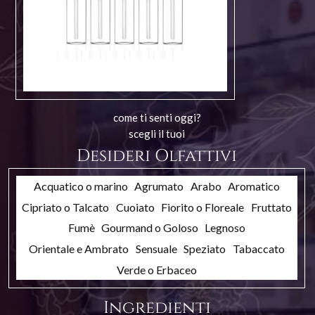
come ti senti oggi?
scegli il tuoi
Desideri Olfattivi
Acquatico o marino
Agrumato
Arabo
Aromatico
Cipriato o Talcato
Cuoiato
Fiorito o Floreale
Fruttato
Fumè
Gourmand o Goloso
Legnoso
Orientale e Ambrato
Sensuale
Speziato
Tabaccato
Verde o Erbaceo
Ingredienti