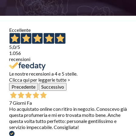
Eccellente
5,0
/5
1.056
recensioni
Le nostre recensioni a 4 e 5 stelle.
Clicca qui per leggerle tutte >
Precedente
Successivo
7 Giorni Fa
Ho acquistato online con ritiro in negozio. Conoscevo già
questa profumeria e mi ero trovata molto bene. Anche
questa volta tutto perfetto: personale gentilissimo e
servizio impeccabile. Consigliata!