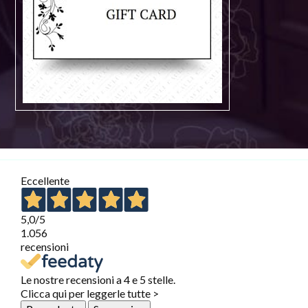
Eccellente
5,0
/5
1.056
recensioni
Le nostre recensioni a 4 e 5 stelle.
Clicca qui per leggerle tutte >