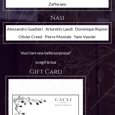
Zafferano
Nasi
Alessandro Gualtieri
Arturetto Landi
Dominique Ropion
Olivier Creed
Pierre Montale
Yann Vasnier
Vuoi fare una bella sorpresa?
scegli la tua
Gift Card