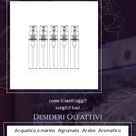
come ti senti oggi?
scegli il tuoi
Desideri Olfattivi
Acquatico o marino
Agrumato
Arabo
Aromatico