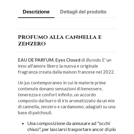
Descrizione
Dettagli del prodotto
profumo alla cannella e
zenzero
EAU DE PARFUM. Eyes Closed
di
Byredo.
E' un
inno all'amore libero la nuova e originale
fragranza creata dalla maison francese nel 2022.
Un jus contemporaneo in cui le materie prime
contenute donano sensazioni di benessere,
tenerezza e confort infinito, un accordo
composto dal burro di iris aromatizzato da un mix
di cannella, zenzero e cardamomo, adagiati su una
base di patchouli.
Una composizione da annusare ad "occhi
chiusi", per lasciarsi trasportare ancor di più