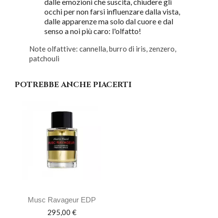
dalle emozioni che suscita, chiudere gli
occhi per non farsi influenzare dalla vista,
dalle apparenze ma solo dal cuore e dal
senso a noi più caro: l'olfatto!
Note olfattive: cannella, burro di iris, zenzero,
patchouli
POTREBBE ANCHE PIACERTI
Musc Ravageur EDP
Prezzo
295,00 €