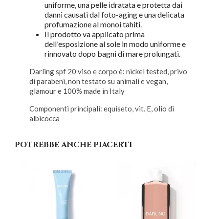
uniforme, una pelle idratata e protetta dai
danni causati dal foto-aging e una delicata
profumazione al monoi tahiti.
Il prodotto va applicato prima
dell'esposizione al sole in modo uniforme e
rinnovato dopo bagni di mare prolungati.
Darling spf 20 viso e corpo è: nickel tested, privo
di parabeni, non testato su animali e vegan,
glamour e 100% made in Italy
Componenti principali: equiseto, vit. E, olio di
albicocca
POTREBBE ANCHE PIACERTI