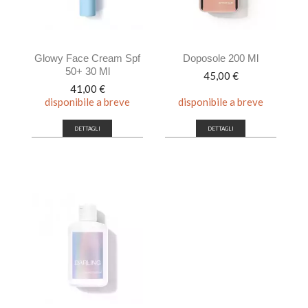
Glowy Face Cream Spf
Doposole 200 Ml
50+ 30 Ml
Prezzo
45,00 €
Prezzo
41,00 €
disponibile a breve
disponibile a breve
DETTAGLI
DETTAGLI