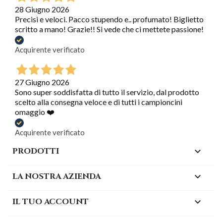
28 Giugno 2026
Precisi e veloci. Pacco stupendo e.. profumato! Biglietto
scritto a mano! Grazie!! Si vede che ci mettete passione!
Acquirente verificato
27 Giugno 2026
Sono super soddisfatta di tutto il servizio, dal prodotto
scelto alla consegna veloce e di tutti i campioncini
omaggio ❤️
Acquirente verificato
PRODOTTI

LA NOSTRA AZIENDA

IL TUO ACCOUNT
