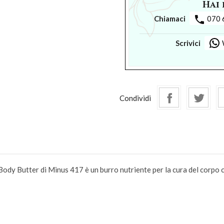
Hai 
phone
Chiamaci
070 
Scrivici
Condividi
tter di Minus 417 è un burro nutriente per la cura del corpo con