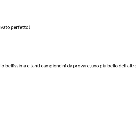
ivato perfetto!
o bellissima e tanti campioncini da provare, uno più bello dell altr