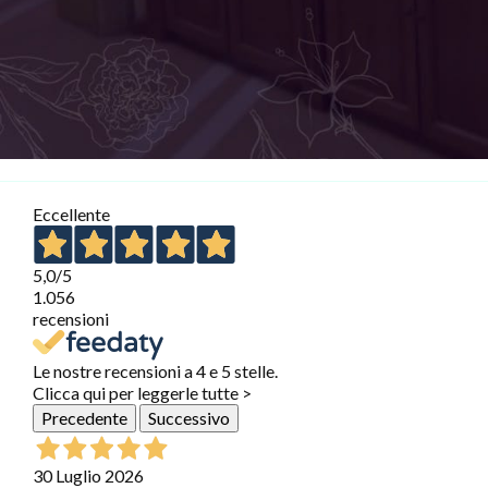
Eccellente
5,0
/5
1.056
recensioni
Le nostre recensioni a 4 e 5 stelle.
Clicca qui per leggerle tutte >
Precedente
Successivo
30 Luglio 2026