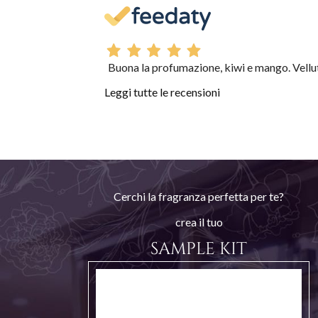
Buona la profumazione, kiwi e mango. Velluta
Leggi tutte le recensioni
Cerchi la fragranza perfetta per te?
crea il tuo
SAMPLE KIT