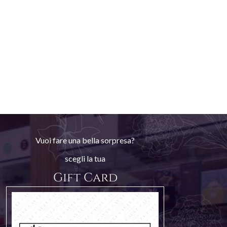
Vuoi fare una bella sorpresa?
scegli la tua
Gift Card