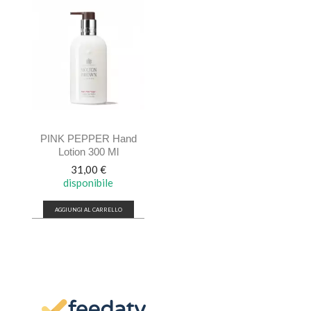
PINK PEPPER Hand
Lotion 300 Ml
Prezzo
31,00 €
disponibile
AGGIUNGI AL CARRELLO