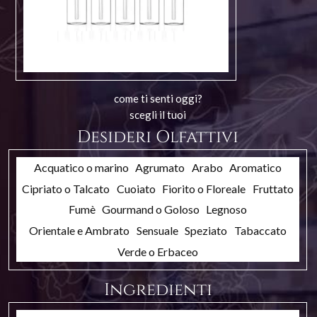
come ti senti oggi?
scegli il tuoi
Desideri Olfattivi
Acquatico o marino
Agrumato
Arabo
Aromatico
Cipriato o Talcato
Cuoiato
Fiorito o Floreale
Fruttato
Fumè
Gourmand o Goloso
Legnoso
Orientale e Ambrato
Sensuale
Speziato
Tabaccato
Verde o Erbaceo
Ingredienti